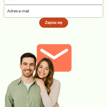
Adres e-mail
Zapisz się