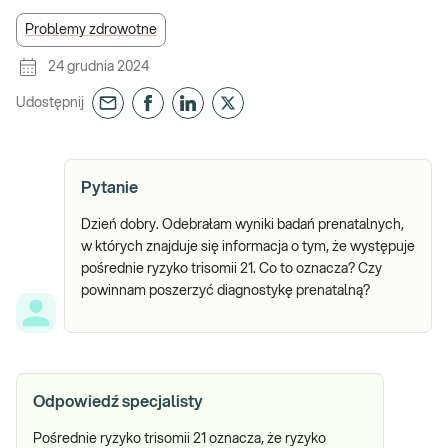
Problemy zdrowotne
24 grudnia 2024
Udostępnij
Pytanie
Dzień dobry. Odebrałam wyniki badań prenatalnych,
w których znajduje się informacja o tym, że występuje
pośrednie ryzyko trisomii 21. Co to oznacza? Czy
powinnam poszerzyć diagnostykę prenatalną?
Odpowiedź specjalisty
Pośrednie ryzyko trisomii 21 oznacza, że ryzyko