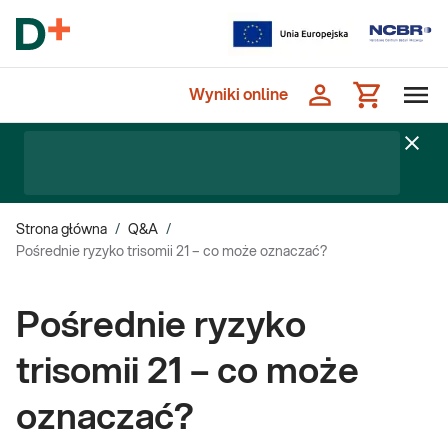
Wyniki online
Strona główna
/
Q&A
/
Pośrednie ryzyko trisomii 21 – co może oznaczać?
Pośrednie ryzyko
trisomii 21 – co może
oznaczać?