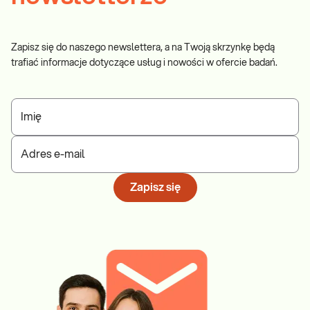
Zapisz się do naszego newslettera, a na Twoją skrzynkę będą
trafiać informacje dotyczące usług i nowości w ofercie badań.
Imię
Adres e-mail
Zapisz się