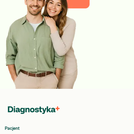
Pacjent