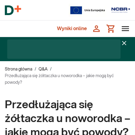
Wyniki online
Strona główna
/
Q&A
/
Przedłużająca się żółtaczka u noworodka – jakie mogą być
powody?
Przedłużająca się
żółtaczka u noworodka –
jakie mogą być powody?