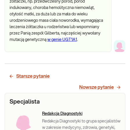
żółtaczki, np. przedwczesny poród, poród
indukowany, choroba hemolityczna niemowląt,
otyłość matki, za duża lub za mała do wieku
urodzeniowego masa ciała noworodka, wymagająca
leczenia żółtaczka u rodzeństwa lub wspomniany
przez Panią zespół Gilberta, najczęściej wywołany
mutacją genetyczną
w genie UGT1A1
.
Starsze pytanie
Nowsze pytanie
Specjalista
Redakcja Diagnostyki
Redakcja Diagnostyki to grupa specjalistów
w zakresie medycyny, zdrowia, genetyki,