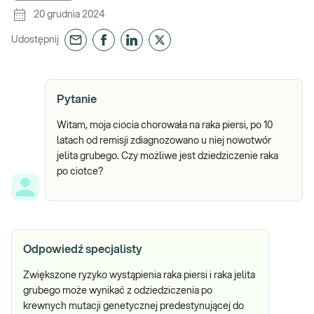
20 grudnia 2024
Udostępnij
Pytanie
Witam, moja ciocia chorowała na raka piersi, po 10
latach od remisji zdiagnozowano u niej nowotwór
jelita grubego. Czy możliwe jest dziedziczenie raka
po ciotce?
Odpowiedź specjalisty
Zwiększone ryzyko wystąpienia raka piersi i raka jelita
grubego może wynikać z odziedziczenia po
krewnych mutacji genetycznej predestynującej do