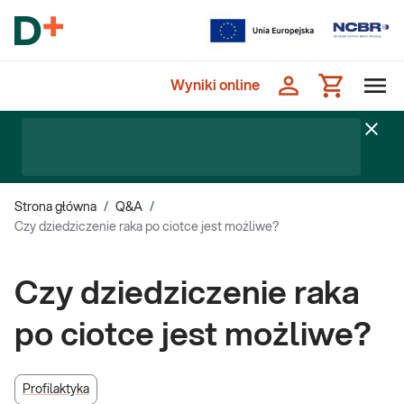
Wyniki online
Strona główna
/
Q&A
/
Czy dziedziczenie raka po ciotce jest możliwe?
Czy dziedziczenie raka
po ciotce jest możliwe?
Profilaktyka