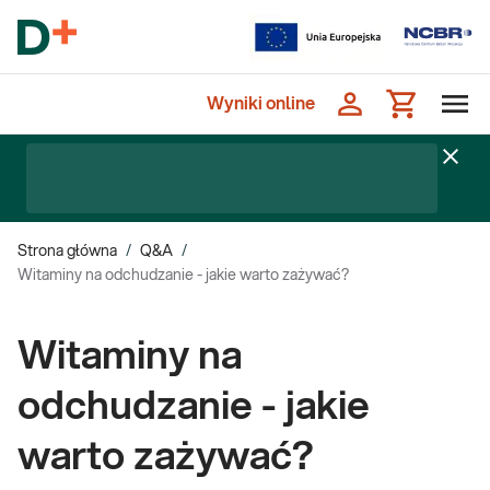
Wyniki online
Strona główna
/
Q&A
/
Witaminy na odchudzanie - jakie warto zażywać?
Witaminy na
odchudzanie - jakie
warto zażywać?