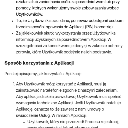
działania lub zaniechania osób, za pośrednictwem lub przy
pomocy, których wykonujemy swoje zobowiązania wobec
Użytkowników.
To, że Użytkownik straci dane, ponieważ udostępnił osobom
trzecim sposób logowania do Aplikacji (PIN, biometrię).
Za jakiekolwiek skutki wykorzystania przez Użytkownika
informacji uzyskanych za pośrednictwem Aplikacji. W
szczególności za konsekwencje decyzji w zakresie ochrony
zdrowia, które Użytkownik podejmie na ich podstawie.
Sposób korzystania z Aplikacji
Poniżej opisujemy, jak korzystać z Aplikacji:
Aby Użytkownik mógł korzystać z Aplikacji, musi ją
zainstalować na telefonie zgodnie z naszymi zaleceniami.
Aby aplikacja działała prawidłowo, Użytkownik musi spełnić
wymagania techniczne Aplikacji. Jeśli Użytkownik instaluje
Aplikację, oznacza to, że zawiera z nami umowę o
świadczenie Usług. W ramach Aplikacji:
Użytkownik, który nie przeszedł Procesu rejestracji,