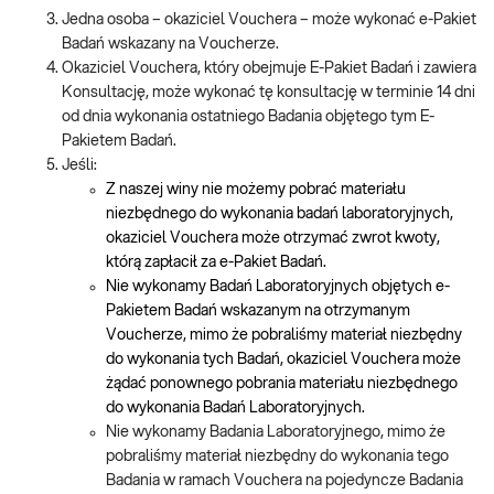
Jedna osoba – okaziciel Vouchera – może wykonać e-Pakiet
Badań wskazany na Voucherze.
Okaziciel Vouchera, który obejmuje E-Pakiet Badań i zawiera
Konsultację, może wykonać tę konsultację w terminie 14 dni
od dnia wykonania ostatniego Badania objętego tym E-
Pakietem Badań.
Jeśli:
Z naszej winy nie możemy pobrać materiału
niezbędnego do wykonania badań laboratoryjnych,
okaziciel Vouchera może otrzymać zwrot kwoty,
którą zapłacił za e-Pakiet Badań.
Nie wykonamy Badań Laboratoryjnych objętych e-
Pakietem Badań wskazanym na otrzymanym
Voucherze, mimo że pobraliśmy materiał niezbędny
do wykonania tych Badań, okaziciel Vouchera może
żądać ponownego pobrania materiału niezbędnego
do wykonania Badań Laboratoryjnych.
Nie wykonamy Badania Laboratoryjnego, mimo że
pobraliśmy materiał niezbędny do wykonania tego
Badania w ramach Vouchera na pojedyncze Badania