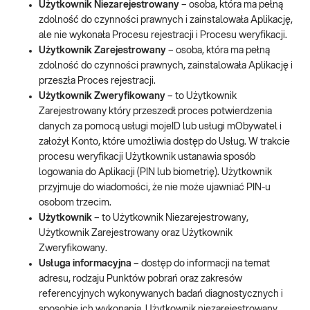
Użytkownik Niezarejestrowany
– osoba, która ma pełną
zdolność do czynności prawnych i zainstalowała Aplikację,
ale nie wykonała Procesu rejestracji i Procesu weryfikacji.
Użytkownik Zarejestrowany
– osoba, która ma pełną
zdolność do czynności prawnych, zainstalowała Aplikację i
przeszła Proces rejestracji.
Użytkownik Zweryfikowany
– to Użytkownik
Zarejestrowany który przeszedł proces potwierdzenia
danych za pomocą usługi mojeID lub usługi mObywatel i
założył Konto, które umożliwia dostęp do Usług. W trakcie
procesu weryfikacji Użytkownik ustanawia sposób
logowania do Aplikacji (PIN lub biometrię). Użytkownik
przyjmuje do wiadomości, że nie może ujawniać PIN-u
osobom trzecim.
Użytkownik
– to Użytkownik Niezarejestrowany,
Użytkownik Zarejestrowany oraz Użytkownik
Zweryfikowany.
Usługa informacyjna
– dostęp do informacji na temat
adresu, rodzaju Punktów pobrań oraz zakresów
referencyjnych wykonywanych badań diagnostycznych i
sposobie ich wykonania. Użytkownik niezarejestrowany,