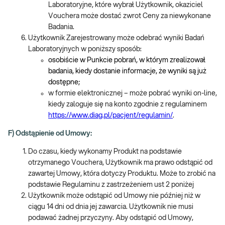
Laboratoryjne, które wybrał Użytkownik, okaziciel
Vouchera może dostać zwrot Ceny za niewykonane
Badania.
Użytkownik Zarejestrowany może odebrać wyniki Badań
Laboratoryjnych w poniższy sposób:
osobiście w Punkcie pobrań, w którym zrealizował
badania, kiedy dostanie informacje, że wyniki są już
dostępne;
w formie elektronicznej – może pobrać wyniki on-line,
kiedy zaloguje się na konto zgodnie z regulaminem
https://www.diag.pl/pacjent/regulamin/
.
F) Odstąpienie od Umowy:
Do czasu, kiedy wykonamy Produkt na podstawie
otrzymanego Vouchera, Użytkownik ma prawo odstąpić od
zawartej Umowy, która dotyczy Produktu. Może to zrobić na
podstawie Regulaminu z zastrzeżeniem ust 2 poniżej
Użytkownik może odstąpić od Umowy nie później niż w
ciągu 14 dni od dnia jej zawarcia. Użytkownik nie musi
podawać żadnej przyczyny. Aby odstąpić od Umowy,