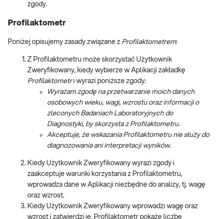
zgody.
Profilaktometr
Poniżej opisujemy zasady związane z
Profilaktometrem
:
Z Profilaktometru może skorzystać Użytkownik
Zweryfikowany, kiedy wybierze w Aplikacji zakładkę
Profilaktometr
i wyrazi poniższe zgody:
Wyrażam zgodę na przetwarzanie moich danych
osobowych wieku, wagi, wzrostu oraz informacji o
zleconych Badaniach Laboratoryjnych do
Diagnostyki, by skorzysta z Profilaktometru.
Akceptuje, że wskazania Profilaktometru nie służy do
diagnozowania ani interpretacji wyników.
Kiedy Użytkownik Zweryfikowany wyrazi zgody i
zaakceptuje warunki korzystania z Profilaktometru,
wprowadza dane w Aplikacji niezbędne do analizy, tj. wagę
oraz wzrost.
Kiedy Użytkownik Zweryfikowany wprowadzi wagę oraz
wzrost i zatwierdzi je, Profilaktometr pokaże liczbę