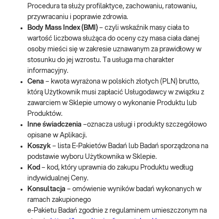
Procedura ta służy profilaktyce, zachowaniu, ratowaniu,
przywracaniu i poprawie zdrowia.
Body Mass Index (BMI)
– czyli wskaźnik masy ciała to
wartość liczbowa służąca do oceny czy masa ciała danej
osoby mieści się w zakresie uznawanym za prawidłowy w
stosunku do jej wzrostu. Ta usługa ma charakter
informacyjny.
Cena
– kwota wyrażona w polskich złotych (PLN) brutto,
którą Użytkownik musi zapłacić Usługodawcy w związku z
zawarciem w Sklepie umowy o wykonanie Produktu lub
Produktów.
Inne świadczenia
–oznacza usługi i produkty szczegółowo
opisane w Aplikacji.
Koszyk
– lista E-Pakietów Badań lub Badań sporządzona na
podstawie wyboru Użytkownika w Sklepie.
Kod
– kod, który uprawnia do zakupu Produktu według
indywidualnej Ceny.
Konsultacja
– omówienie wyników badań wykonanych w
ramach zakupionego
e-Pakietu Badań zgodnie z regulaminem umieszczonym na