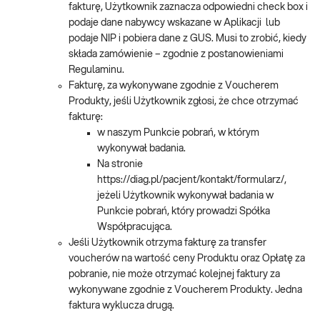
fakturę, Użytkownik zaznacza odpowiedni check box i
podaje dane nabywcy wskazane w Aplikacji lub
podaje NIP i pobiera dane z GUS. Musi to zrobić, kiedy
składa zamówienie – zgodnie z postanowieniami
Regulaminu.
Fakturę, za wykonywane zgodnie z Voucherem
Produkty, jeśli Użytkownik zgłosi, że chce otrzymać
fakturę:
w naszym Punkcie pobrań, w którym
wykonywał badania.
Na stronie
https://diag.pl/pacjent/kontakt/formularz/,
jeżeli Użytkownik wykonywał badania w
Punkcie pobrań, który prowadzi Spółka
Współpracująca.
Jeśli Użytkownik otrzyma fakturę za transfer
voucherów na wartość ceny Produktu oraz Opłatę za
pobranie, nie może otrzymać kolejnej faktury za
wykonywane zgodnie z Voucherem Produkty. Jedna
faktura wyklucza drugą.