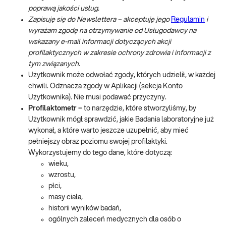
poprawą jakości usług.
Zapisuję się do Newslettera – akceptuję jego
Regulamin
i
wyrażam zgodę na otrzymywanie od Usługodawcy na
wskazany e-mail informacji dotyczących akcji
profilaktycznych w zakresie ochrony zdrowia i informacji z
tym związanych.
Użytkownik może odwołać zgody, których udzielił, w każdej
chwili. Odznacza zgody w Aplikacji (sekcja Konto
Użytkownika). Nie musi podawać przyczyny.
Profilaktometr –
to narzędzie, które stworzyliśmy, by
Użytkownik mógł sprawdzić, jakie Badania laboratoryjne już
wykonał, a które warto jeszcze uzupełnić, aby mieć
pełniejszy obraz poziomu swojej profilaktyki.
Wykorzystujemy do tego dane, które dotyczą:
wieku,
wzrostu,
płci,
masy ciała,
historii wyników badań,
ogólnych zaleceń medycznych dla osób o