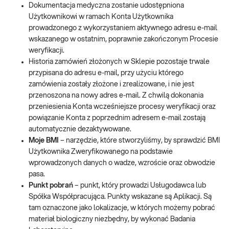
Dokumentacja medyczna zostanie udostępniona
Użytkownikowi w ramach Konta Użytkownika
prowadzonego z wykorzystaniem aktywnego adresu e‑mail
wskazanego w ostatnim, poprawnie zakończonym Procesie
weryfikacji.
Historia zamówień złożonych w Sklepie pozostaje trwale
przypisana do adresu e‑mail, przy użyciu którego
zamówienia zostały złożone i zrealizowane, i nie jest
przenoszona na nowy adres e‑mail. Z chwilą dokonania
przeniesienia Konta wcześniejsze procesy weryfikacji oraz
powiązanie Konta z poprzednim adresem e‑mail zostają
automatycznie dezaktywowane.
Moje BMI
– narzędzie, które stworzyliśmy, by sprawdzić BMI
Użytkownika Zweryfikowanego na podstawie
wprowadzonych danych o wadze, wzroście oraz obwodzie
pasa.
Punkt pobrań
– punkt, który prowadzi Usługodawca lub
Spółka Współpracująca. Punkty wskazane są Aplikacji. Są
tam oznaczone jako lokalizacje, w których możemy pobrać
materiał biologiczny niezbędny, by wykonać Badania