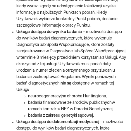
kiedy wyrazi zgodę na udostępnienie lokalizacji uzyska
informację o najbliższych Punktach pobrań. Kiedy
Użytkownik wybierze konkretny Punkt pobrań, dostanie
szczegółowe informacje o pracy Punktu.
Usługa dostępu do wyniku badania
– możliwość dostępu
do wyników badań diagnostycznych, które wykonuje
Diagnostyka lub Spółki Współpracujące, które zostały
zarejestrowane w Diagnostyce lub Spółce Współpracującej
w terminie 3 miesięcy przed dniem korzystania z Usługi. Aby
skorzystać z tej usługi, Użytkownik musi podać datę
urodzenia, numer zlecenia otrzymanego przy zlecaniu
badania i zaakceptować Regulamin. Wyniki poniższych
badań diagnostycznych
nie są
dostępne w ramach tej
Usługi:
neurodegeneracyjna choroba Huntingtona,
badania finansowane ze środków publicznychw
ramach kontraktu NFZ w Poradni Genetycznej,
badania z zakresu genetyki sądowej.
Usługa dostępu do dokumentacji medycznej
– możliwość
dostępu do wyników badań diagnostycznych, które