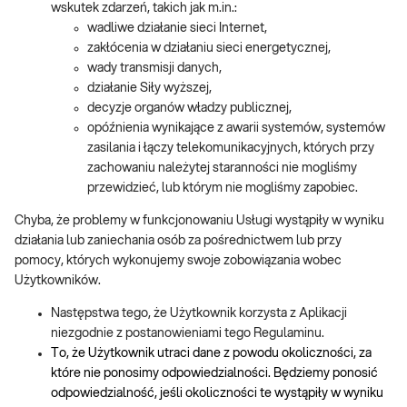
wskutek zdarzeń, takich jak m.in.:
wadliwe działanie sieci Internet,
zakłócenia w działaniu sieci energetycznej,
wady transmisji danych,
działanie Siły wyższej,
decyzje organów władzy publicznej,
opóźnienia wynikające z awarii systemów, systemów
zasilania i łączy telekomunikacyjnych, których przy
zachowaniu należytej staranności nie mogliśmy
przewidzieć, lub którym nie mogliśmy zapobiec.
Chyba, że problemy w funkcjonowaniu Usługi wystąpiły w wyniku
działania lub zaniechania osób za pośrednictwem lub przy
pomocy, których wykonujemy swoje zobowiązania wobec
Użytkowników.
Następstwa tego, że Użytkownik korzysta z Aplikacji
niezgodnie z postanowieniami tego Regulaminu.
To, że Użytkownik utraci dane z powodu okoliczności, za
które nie ponosimy odpowiedzialności. Będziemy ponosić
odpowiedzialność, jeśli okoliczności te wystąpiły w wyniku