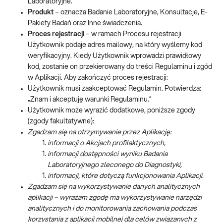
Laboratoryjne.
Produkt
– oznacza Badanie Laboratoryjne, Konsultacje, E-
Pakiety Badań oraz Inne świadczenia.
Proces rejestracji
– w ramach Procesu rejestracji
Użytkownik podaje adres mailowy, na który wyślemy kod
weryfikacyjny. Kiedy Użytkownik wprowadzi prawidłowy
kod, zostanie on przekierowany do treści Regulaminu i zgód
w Aplikacji. Aby zakończyć proces rejestracji:
Użytkownik musi zaakceptować Regulamin. Potwierdza:
„Znam i akceptuję warunki Regulaminu.”
Użytkownik może wyrazić dodatkowe, poniższe zgody
(zgody fakultatywne):
Zgadzam się na otrzymywanie przez Aplikację:
informacji o Akcjach profilaktycznych,
informacji dostępności wyniku Badania
Laboratoryjnego zleconego do Diagnostyki,
informacji, które dotyczą funkcjonowania Aplikacji.
Zgadzam się na wykorzystywanie danych analitycznych
aplikacji – wyrażam zgodę ma wykorzystywanie narzędzi
analitycznych i do monitorowania zachowania podczas
korzystania z aplikacji mobilnej dla celów związanych z