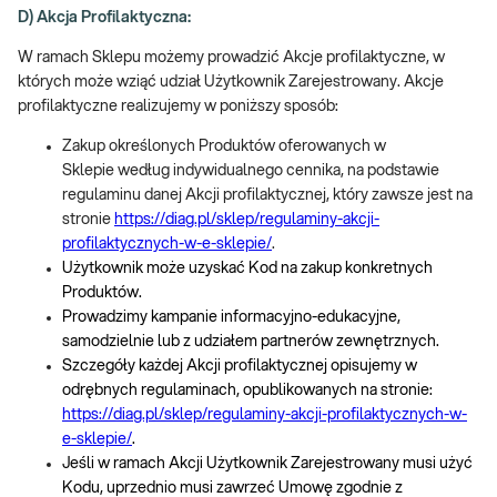
D) Akcja Profilaktyczna:
W ramach Sklepu możemy prowadzić Akcje profilaktyczne, w
których może wziąć udział Użytkownik Zarejestrowany. Akcje
profilaktyczne realizujemy w poniższy sposób:
Zakup określonych Produktów oferowanych w
Sklepie według indywidualnego cennika, na podstawie
regulaminu danej Akcji profilaktycznej, który zawsze jest na
stronie
https://diag.pl/sklep/regulaminy-akcji-
profilaktycznych-w-e-sklepie/
.
Użytkownik może uzyskać Kod na zakup konkretnych
Produktów.
Prowadzimy kampanie informacyjno-edukacyjne,
samodzielnie lub z udziałem partnerów zewnętrznych.
Szczegóły każdej Akcji profilaktycznej opisujemy w
odrębnych regulaminach, opublikowanych na stronie:
https://diag.pl/sklep/regulaminy-akcji-profilaktycznych-w-
e-sklepie/
.
Jeśli w ramach Akcji Użytkownik Zarejestrowany musi użyć
Kodu, uprzednio musi zawrzeć Umowę zgodnie z