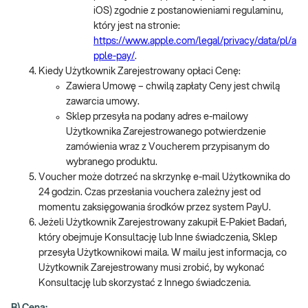
iOS) zgodnie z postanowieniami regulaminu,
który jest na stronie:
https://www.apple.com/legal/privacy/data/pl/a
pple-pay/
.
Kiedy Użytkownik Zarejestrowany opłaci Cenę:
Zawiera Umowę – chwilą zapłaty Ceny jest chwilą
zawarcia umowy.
Sklep przesyła na podany adres e-mailowy
Użytkownika Zarejestrowanego potwierdzenie
zamówienia wraz z Voucherem przypisanym do
wybranego produktu.
Voucher może dotrzeć na skrzynkę e-mail Użytkownika do
24 godzin. Czas przesłania vouchera zależny jest od
momentu zaksięgowania środków przez system PayU.
Jeżeli Użytkownik Zarejestrowany zakupił E-Pakiet Badań,
który obejmuje Konsultację lub Inne świadczenia, Sklep
przesyła Użytkownikowi maila. W mailu jest informacja, co
Użytkownik Zarejestrowany musi zrobić, by wykonać
Konsultację lub skorzystać z Innego świadczenia.