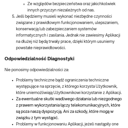
Ze względów bezpieczeństwa oraz jakichkolwiek
innych przyczyn niezależnych od nas.
Jeśli będziemy musieli wykonać niezbędne czynności
związane z prawidłowym funkcjonowaniem, ulepszaniem,
konserwacją lub zabezpieczaniem systemów
informatycznych i zasilania. Jednak nie zawiesimy Aplikacji
na dłużej niż będą trwały prace, dzięki którym usuniemy
powstałe nieprawidłowości.
Odpowiedzialność Diagnostyki
Nie ponosimy odpowiedzialności za:
Problemy techniczne bądź ograniczenia techniczne
występujące na sprzęcie, z którego korzysta Użytkownik,
które uniemożliwiają Użytkownikowi korzystanie z Aplikacji.
Za ewentualne skutki wadliwego działania lub niezgodnego
z prawem wykorzystania łączy telekomunikacyjnych, które
są poza naszą dyspozycją. Ani za szkody, które mogą w
związku z tym wystąpić.
Problemy w funkcjonowaniu Aplikacji, jeżeli nastąpiły one