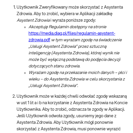
Użytkownik Zweryfikowany może skorzystać z Asystenta
Zdrowia. Aby to zrobić, wybiera w Aplikacji zakładkę
Asystent Zdrowia
i wyraża poniższe zgody:
Akceptuję Regulamin dostępny na stronie
https://media.diag.pl/files/regulamin-asystent-
zdrowia.pdf
w tym wyrażam zgodę na świadczenie
„Usługi Asystent Zdrowia” przez sztuczną
inteligencję (Asystenta Zdrowia), której wynik nie
może być wyłączną podstawą do podjęcia decyzji
dotyczących stanu zdrowia.
Wyrażam zgodę na przekazanie moich danych – płci i
wieku – do Asystenta Zdrowia w celu skorzystania z
„Usługi Asystent Zdrowia”.
Użytkownik może w każdej chwili odwołać zgodę wskazaną
w ust 1 lit a i b na korzystanie z Asystenta Zdrowia na Koncie
Użytkownika. Aby to zrobić, odznacza te zgody w Aplikacji.
Jeśli Użytkownik odwoła zgody, usuniemy jego dane z
Asystenta Zdrowia. Aby Użytkownik mógł ponownie
skorzystać z Asystenta Zdrowia, musi ponownie wyrazić