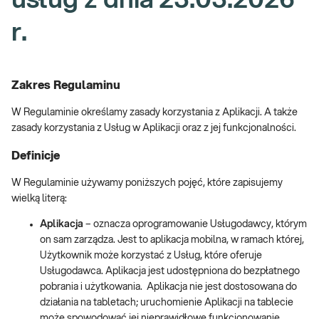
usług z dnia 23.03.2026
r.
Zakres Regulaminu
W Regulaminie określamy zasady korzystania z Aplikacji. A także
zasady korzystania z Usług w Aplikacji oraz z jej funkcjonalności.
Definicje
W Regulaminie używamy poniższych pojęć, które zapisujemy
wielką literą:
Aplikacja
– oznacza oprogramowanie Usługodawcy, którym
on sam zarządza. Jest to aplikacja mobilna, w ramach której,
Użytkownik może korzystać z Usług, które oferuje
Usługodawca. Aplikacja jest udostępniona do bezpłatnego
pobrania i użytkowania. Aplikacja nie jest dostosowana do
działania na tabletach; uruchomienie Aplikacji na tablecie
może spowodować jej nieprawidłowe funkcjonowanie.