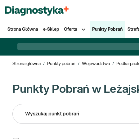
Strona Główna
e-Sklep
Oferta
Punkty Pobrań
Stref
Strona główna
/
Punkty pobrań
/
Województwa
/
Podkarpack
Punkty Pobrań w Leżajs