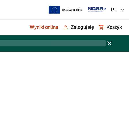
PL
Wyniki online
Zaloguj się
Koszyk