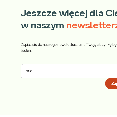
Jeszcze więcej dla Ci
w naszym
newsletter
Zapisz się do naszego newslettera, a na Twoją skrzynkę bę
badań.
Imię
Zap