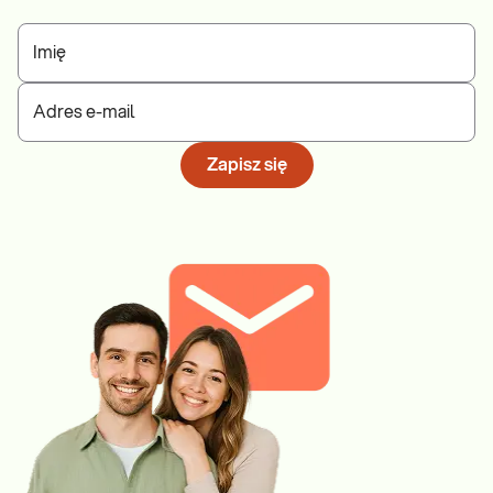
Imię
Adres e-mail
Zapisz się