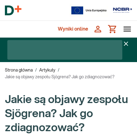
Wyniki online
Strona główna
/
Artykuły
/
Jakie są objawy zespołu Sjögrena? Jak go zdiagnozować?
Jakie są objawy zespołu
Sjögrena? Jak go
zdiagnozować?