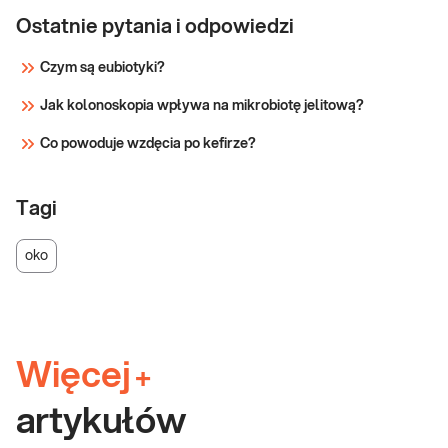
Ostatnie pytania i odpowiedzi
Czym są eubiotyki?
Jak kolonoskopia wpływa na mikrobiotę jelitową?
Co powoduje wzdęcia po kefirze?
Tagi
oko
Więcej
+
artykułów