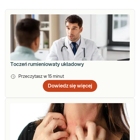
Toczeń rumieniowaty układowy
Przeczytasz w
15
minut
Dowiedz się więcej