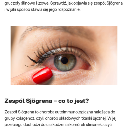
gruczoły ślinowe i łzowe. Sprawdź, jak objawia się zespół Sjögrena
i w jaki sposób stawia się jego rozpoznanie.
Zespół Sjögrena – co to jest?
Zespół Sjögrena to choroba autoimmunologiczna należąca do
grupy kolagenoz, czyli chorób układowych tkanki łącznej. W jej
przebiegu dochodzi do uszkodzenia komórek ślinianek, czyli