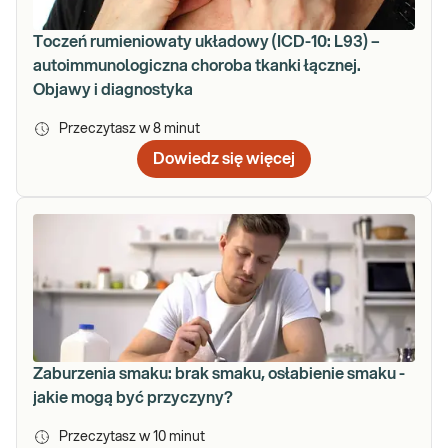
Toczeń rumieniowaty układowy (ICD-10: L93) –
autoimmunologiczna choroba tkanki łącznej.
Objawy i diagnostyka
Przeczytasz w
8
minut
Dowiedz się więcej
Zaburzenia smaku: brak smaku, osłabienie smaku -
jakie mogą być przyczyny?
Przeczytasz w
10
minut