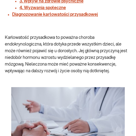
3. Wpływ na zdrowie psychiczne
4. Wyzwania społeczne
Diagnozowanie karłowatości przysadkowej
Karłowatość przysadkowa to poważna choroba
endokrynologiczna, która dotyka przede wszystkim dzieci, ale
może również pojawić się u dorosłych. Jej główną przyczyną jest
niedobór hormonu wzrostu wydzielanego przez przysadkę
mózgową. Nieleczona może mieć poważne konsekwencje,
wpływając na dalszy rozwój i życie osoby nią dotkniętej.