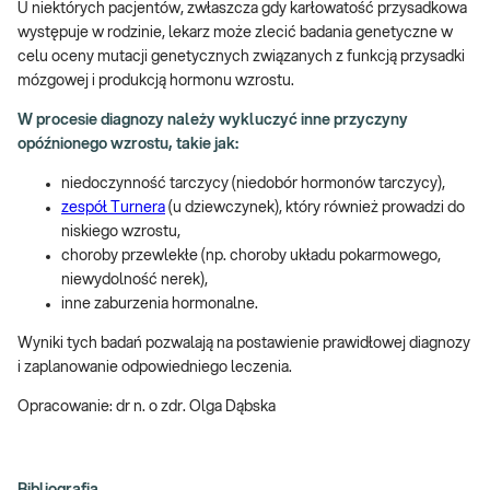
U niektórych pacjentów, zwłaszcza gdy karłowatość przysadkowa
występuje w rodzinie, lekarz może zlecić badania genetyczne w
celu oceny mutacji genetycznych związanych z funkcją przysadki
mózgowej i produkcją hormonu wzrostu.
W procesie diagnozy należy wykluczyć inne przyczyny
opóźnionego wzrostu, takie jak:
niedoczynność tarczycy (niedobór hormonów tarczycy),
zespół Turnera
(u dziewczynek), który również prowadzi do
niskiego wzrostu,
choroby przewlekłe (np. choroby układu pokarmowego,
niewydolność nerek),
inne zaburzenia hormonalne.
Wyniki tych badań pozwalają na postawienie prawidłowej diagnozy
i zaplanowanie odpowiedniego leczenia.
Opracowanie: dr n. o zdr. Olga Dąbska
Bibliografia