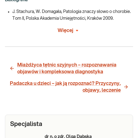
J. Stachura, W. Domagała, Patologia znaczy słowo o chorobie.
Tom II, Polska Akademia Umiejętności, Kraków 2009.
Więcej
Miażdżyca tętnic szyjnych – rozpoznawania
objawów i kompleksowa diagnostyka
Padaczka u dzieci – jak ją rozpoznać? Przyczyny,
objawy, leczenie
Specjalista
dr n. o zdr. Olga Dąbska