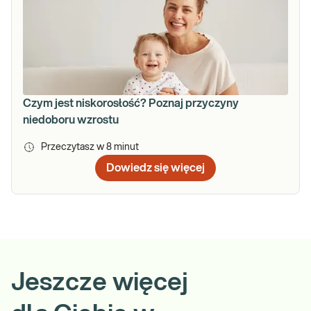
Czym jest niskorosłość? Poznaj przyczyny
niedoboru wzrostu
Przeczytasz w
8
minut
Dowiedz się więcej
Jeszcze więcej