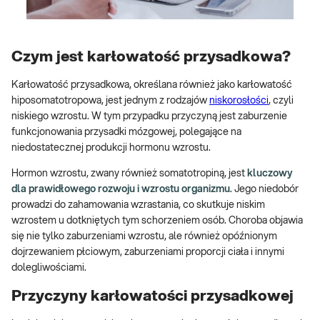
Czym jest karłowatość przysadkowa?
Karłowatość przysadkowa, określana również jako karłowatość
hiposomatotropowa, jest jednym z rodzajów
niskorosłości
, czyli
niskiego wzrostu. W tym przypadku przyczyną jest zaburzenie
funkcjonowania przysadki mózgowej, polegające na
niedostatecznej produkcji hormonu wzrostu.
Hormon wzrostu, zwany również somatotropiną, jest
kluczowy
dla prawidłowego rozwoju i wzrostu organizmu
. Jego niedobór
prowadzi do zahamowania wzrastania, co skutkuje niskim
wzrostem u dotkniętych tym schorzeniem osób. Choroba objawia
się nie tylko zaburzeniami wzrostu, ale również opóźnionym
dojrzewaniem płciowym, zaburzeniami proporcji ciała i innymi
dolegliwościami.
Przyczyny karłowatości przysadkowej