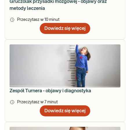
Gruczolak przysadki mózgowej - objawy oraz
metody leczenia
Przeczytasz w
10
minut
Dowiedz się więcej
Zespół Turnera - objawy i diagnostyka
Przeczytasz w
7
minut
Dowiedz się więcej