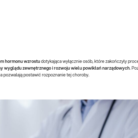
em hormonu wzrostu
dotykająca wyłącznie osób, które zakończyły proc
y wyglądu zewnętrznego i rozwoju wielu powikłań narządowych
. Po
ia pozwalają postawić rozpoznanie tej choroby.