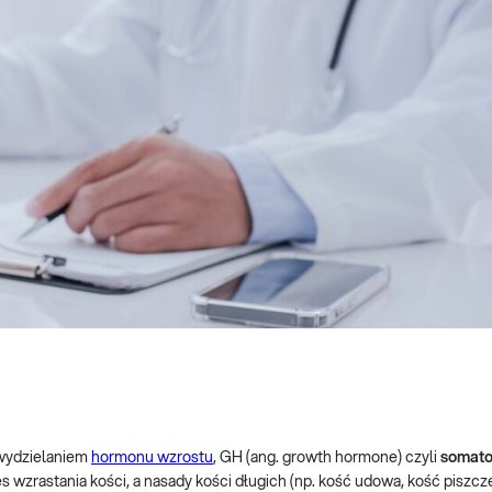
wydzielaniem
hormonu wzrostu
, GH (ang. growth hormone) czyli
somato
s wzrastania kości, a nasady kości długich (np. kość udowa, kość piszcz