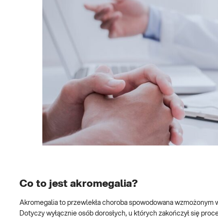
Co to jest akromegalia?
Akromegalia to przewlekła choroba spowodowana wzmożonym 
Dotyczy wyłącznie osób dorosłych, u których zakończył się proce