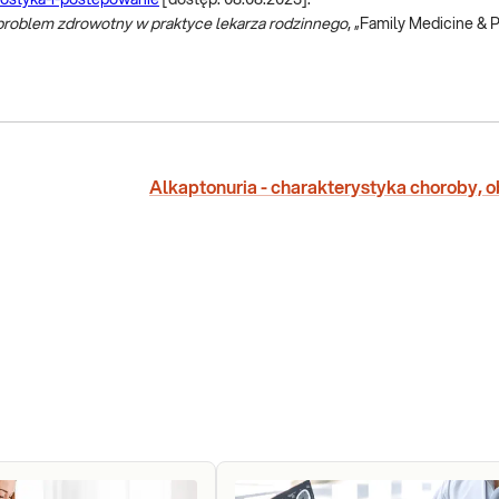
problem zdrowotny w praktyce lekarza rodzinnego
, „Family Medicine & 
Alkaptonuria - charakterystyka choroby, 