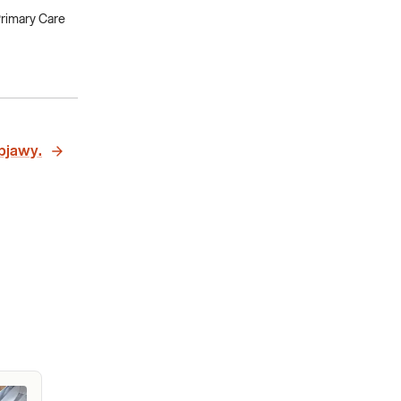
Primary Care
objawy.