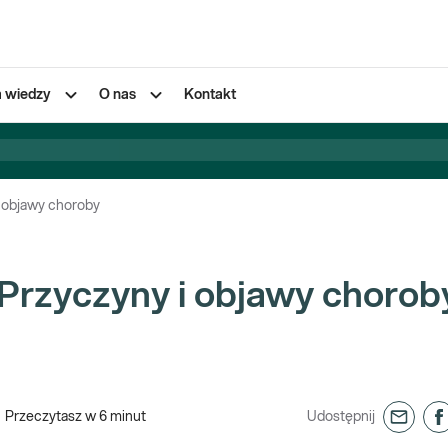
a wiedzy
O nas
Kontakt
i objawy choroby
 Przyczyny i objawy chorob
Przeczytasz w
6
minut
Udostępnij