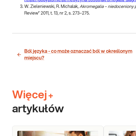
W. Zieleniewski, R. Michalak,
Akromegalia – niedoceniony 
Review” 2011, t. 13, nr 2, s. 273–275.
Ból języka - co może oznaczać ból w określonym
miejscu?
Więcej
+
artykułów