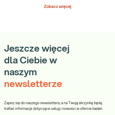
Zobacz więcej
Jeszcze więcej
dla Ciebie w
naszym
newsletterze
Zapisz się do naszego newslettera, a na Twoją skrzynkę będą
trafiać informacje dotyczące usług i nowości w ofercie badań.