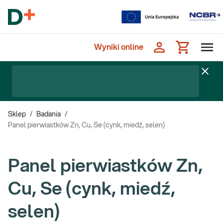
Wyniki online
Sklep
/
Badania
/
Panel pierwiastków Zn, Cu, Se (cynk, miedź, selen)
Panel pierwiastków Zn,
Cu, Se (cynk, miedź,
selen)