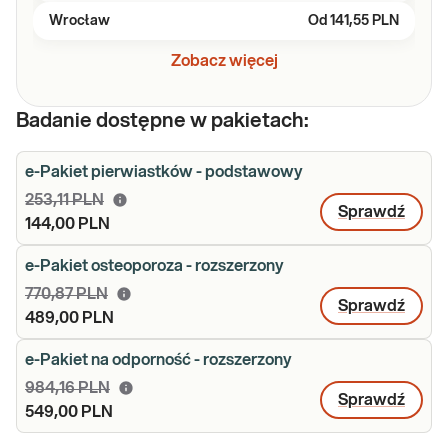
Wrocław
Od
141,55 PLN
Zobacz więcej
Badanie dostępne w pakietach:
e-Pakiet pierwiastków - podstawowy
253,11 PLN
Sprawdź
144,00 PLN
e-Pakiet osteoporoza - rozszerzony
770,87 PLN
Sprawdź
489,00 PLN
e-Pakiet na odporność - rozszerzony
984,16 PLN
Sprawdź
549,00 PLN