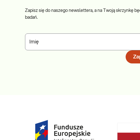
Zapisz się do naszego newslettera, a na Twoją skrzynkę bę
badań.
Imię
Zap