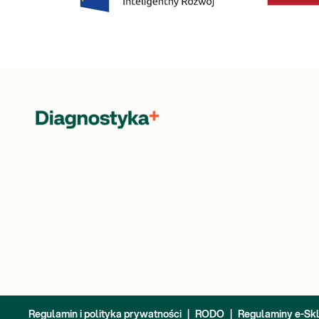
Regulamin i polityka prywatności
|
RODO
|
Regulaminy e-Sk