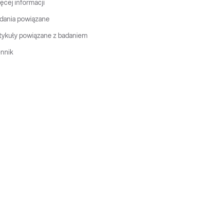
ęcej informacji
dania powiązane
tykuły powiązane z badaniem
nnik