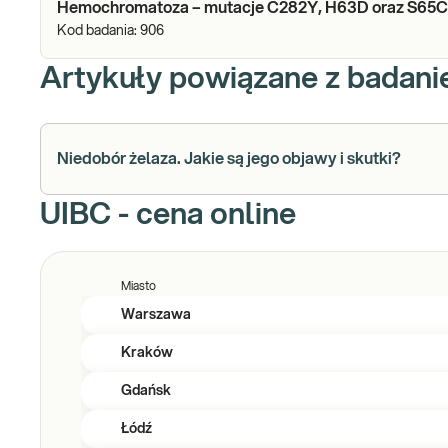
Hemochromatoza – mutacje C282Y, H63D oraz S65C
Kod badania:
906
Artykuły powiązane z badan
Niedobór żelaza. Jakie są jego objawy i skutki?
UIBC - cena online
Miasto
Warszawa
Kraków
Gdańsk
Łódź