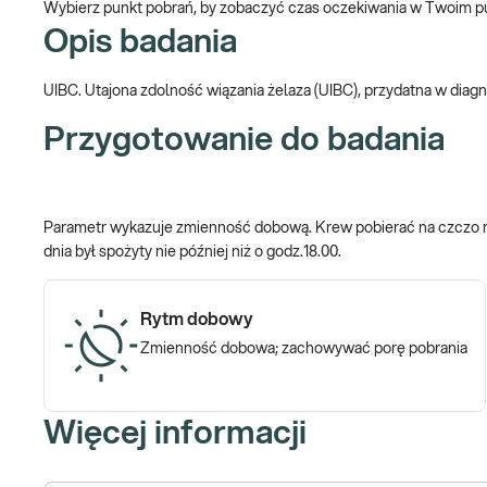
Wybierz punkt pobrań, by zobaczyć czas oczekiwania w Twoim p
Opis badania
UIBC. Utajona zdolność wiązania żelaza (UIBC), przydatna w diag
Przygotowanie do badania
Parametr wykazuje zmienność dobową. Krew pobierać na czczo mię
dnia był spożyty nie później niż o godz.18.00.
Rytm dobowy
Zmienność dobowa; zachowywać porę pobrania
Więcej informacji