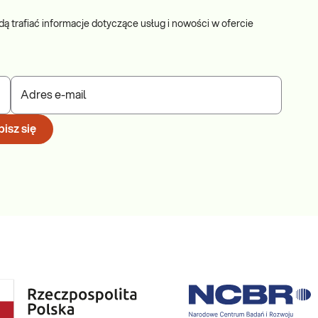
dą trafiać informacje dotyczące usług i nowości w ofercie
Adres e-mail
isz się