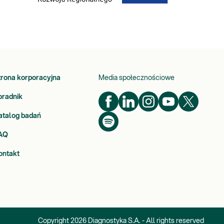
trona korporacyjna
Media społecznościowe
oradnik
atalog badań
AQ
ontakt
Copyright
2026
Diagnostyka S.A. - All rights reserved