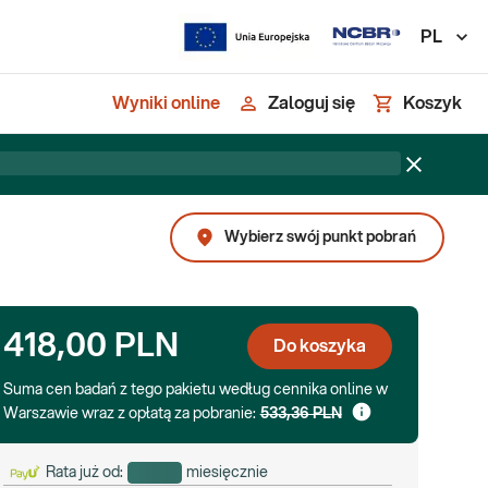
PL
Wyniki online
Zaloguj się
Koszyk
Wybierz swój punkt pobrań
418,00 PLN
Do koszyka
Suma cen badań z tego pakietu według cennika online w
Warszawie wraz z opłatą za pobranie:
533,36 PLN
Rata już od:
miesięcznie