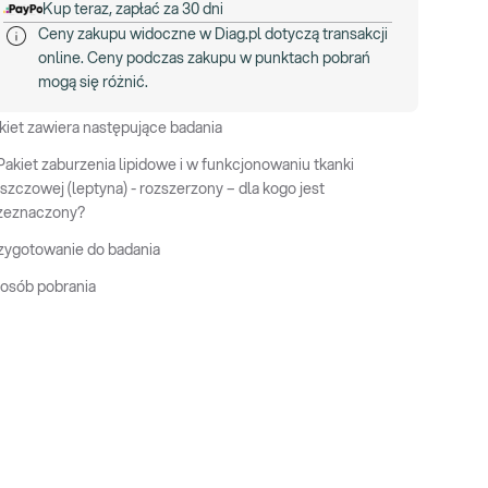
Kup teraz, zapłać za 30 dni
Ceny zakupu widoczne w Diag.pl dotyczą transakcji
online. Ceny podczas zakupu w punktach pobrań
mogą się różnić.
kiet zawiera następujące badania
Pakiet zaburzenia lipidowe i w funkcjonowaniu tkanki
uszczowej (leptyna) - rozszerzony – dla kogo jest
zeznaczony?
zygotowanie do badania
osób pobrania