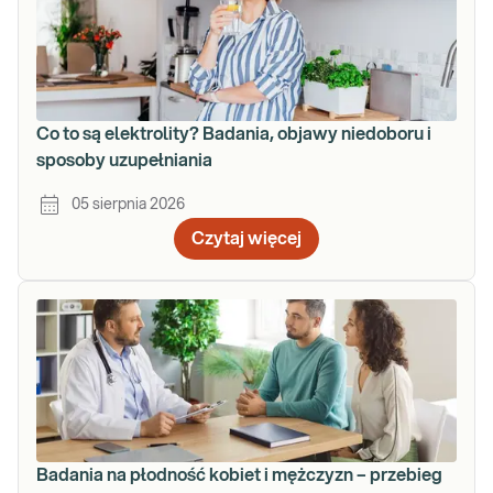
Co to są elektrolity? Badania, objawy niedoboru i
sposoby uzupełniania
05 sierpnia 2026
Czytaj więcej
Badania na płodność kobiet i mężczyzn – przebieg