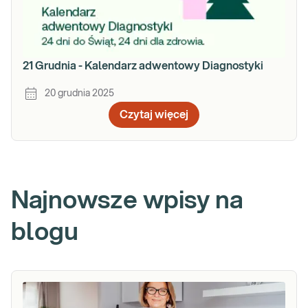
21 Grudnia - Kalendarz adwentowy Diagnostyki
20 grudnia 2025
Czytaj więcej
Najnowsze wpisy na
blogu