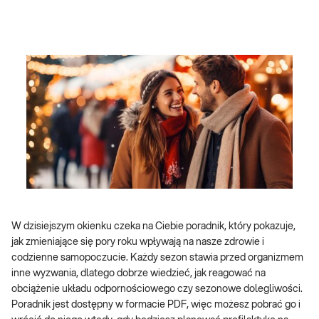
W dzisiejszym okienku czeka na Ciebie poradnik, który pokazuje,
jak zmieniające się pory roku wpływają na nasze zdrowie i
codzienne samopoczucie. Każdy sezon stawia przed organizmem
inne wyzwania, dlatego dobrze wiedzieć, jak reagować na
obciążenie układu odpornościowego czy sezonowe dolegliwości.
Poradnik jest dostępny w formacie PDF, więc możesz pobrać go i