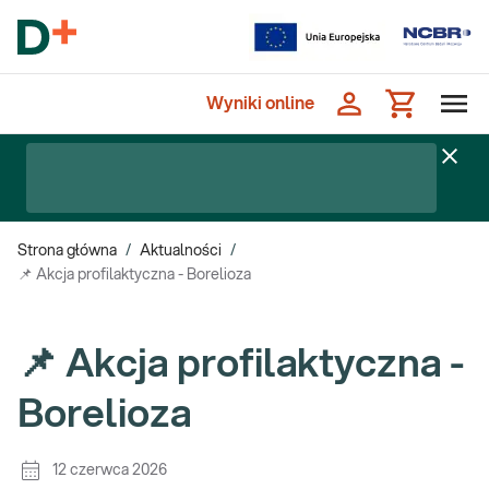
Wyniki online
Strona główna
/
Aktualności
/
📌 Akcja profilaktyczna - Borelioza
📌 Akcja profilaktyczna -
Borelioza
12 czerwca 2026