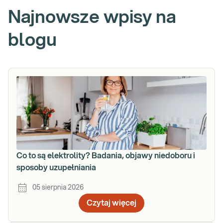
Najnowsze wpisy na
blogu
Co to są elektrolity? Badania, objawy niedoboru i
sposoby uzupełniania
05 sierpnia 2026
Czytaj więcej