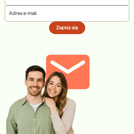
Adres e-mail
Zapisz się