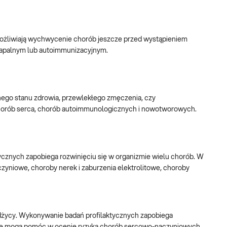
umożliwiają wychwycenie chorób jeszcze przed wystąpieniem
 zapalnym lub autoimmunizacyjnym.
lnego stanu zdrowia, przewlekłego zmęczenia, czy
 chorób serca, chorób autoimmunologicznych i nowotworowych.
cznych zapobiega rozwinięciu się w organizmie wielu chorób. W
yniowe, choroby nerek i zaburzenia elektrolitowe, choroby
dżycy. Wykonywanie badań profilaktycznych zapobiega