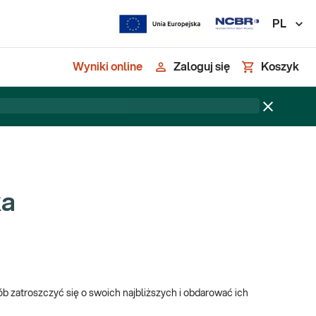
PL
Wyniki online
Zaloguj się
Koszyk
cka
b zatroszczyć się o swoich najbliższych i obdarować ich