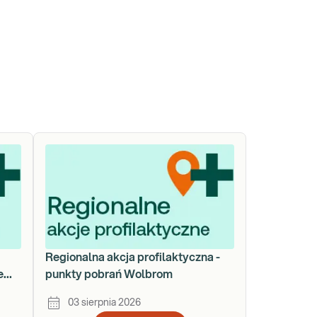
a
Regionalna akcja profilaktyczna -
e
punkty pobrań Wolbrom
03 sierpnia 2026