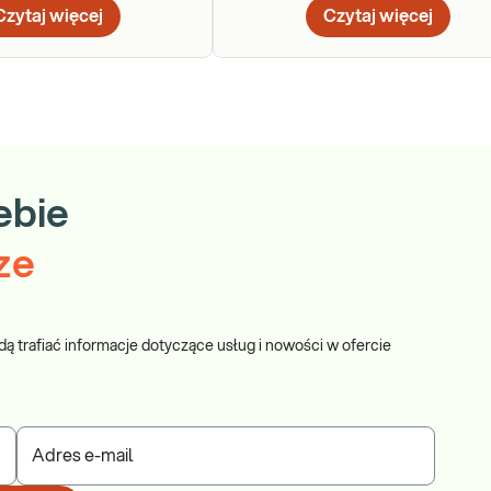
Czytaj więcej
Czytaj więcej
ebie
ze
dą trafiać informacje dotyczące usług i nowości w ofercie
Adres e-mail