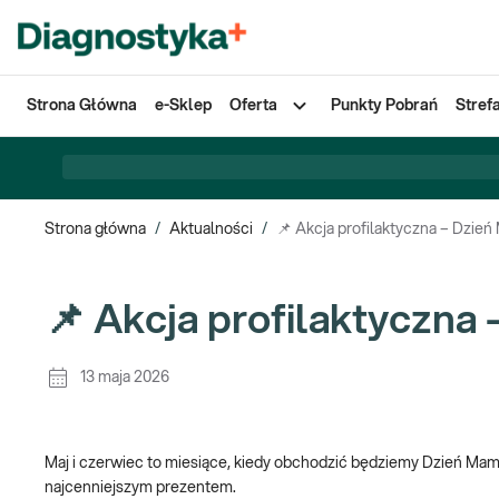
Strona Główna
e-Sklep
Oferta
Punkty Pobrań
Stref
Strona główna
/
Aktualności
/
📌 Akcja profilaktyczna – Dzień
📌 Akcja profilaktyczna
13 maja 2026
Maj i czerwiec to miesiące, kiedy obchodzić będziemy Dzień Mamy
najcenniejszym prezentem.