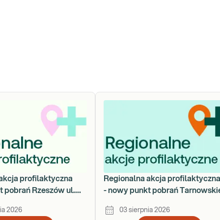
akcja profilaktyczna
Regionalna akcja profilaktyczn
t pobrań Rzeszów ul.
- nowy punkt pobrań Tarnowski
za 78
Góry - ul. Nakielska 54
ia 2026
03 sierpnia 2026