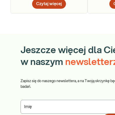
Czytaj więcej
Jeszcze więcej dla Ci
w naszym
newsletter
Zapisz się do naszego newslettera, a na Twoją skrzynkę bę
badań.
Imię