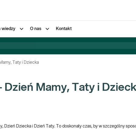
a wiedzy
O nas
Kontakt
 Mamy, Taty i Dziecka
 – Dzień Mamy, Taty i Dzie
, Dzień Dziecka i Dzień Taty. To doskonały czas, by w szczególny sposó