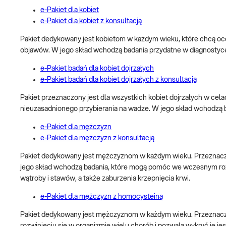
e-Pakiet dla kobiet
e-Pakiet dla kobiet z konsultacją
Pakiet dedykowany jest kobietom w każdym wieku, które chcą oc
objawów. W jego skład wchodzą badania przydatne w diagnostyce
e-Pakiet badań dla kobiet dojrzałych
e-Pakiet badań dla kobiet dojrzałych z konsultacją
Pakiet przeznaczony jest dla wszystkich kobiet dojrzałych w cel
nieuzasadnionego przybierania na wadze. W jego skład wchodzą
e-Pakiet dla mężczyzn
e-Pakiet dla mężczyzn z konsultacją
Pakiet dedykowany jest mężczyznom w każdym wieku. Przeznaczon
jego skład wchodzą badania, które mogą pomóc we wczesnym rozp
wątroby i stawów, a także zaburzenia krzepnięcia krwi.
e-Pakiet dla mężczyzn z homocysteiną
Pakiet dedykowany jest mężczyznom w każdym wieku. Przeznaczo