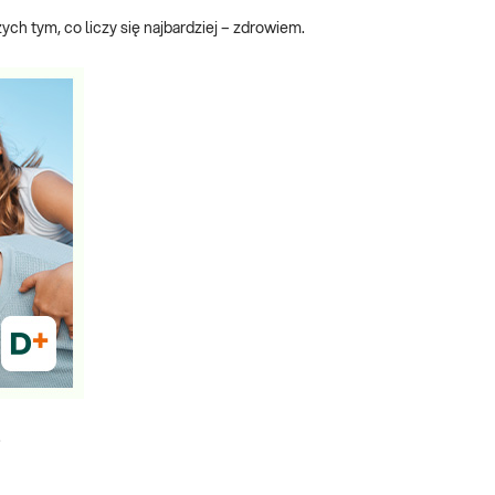
ych tym, co liczy się najbardziej – zdrowiem.
e.