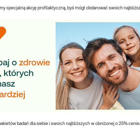
iśmy specjalną akcję profilaktyczną, byś mógł obdarować swoich najbliższ
kietów badań dla siebie i swoich najbliższych w obniżonej o 25% ceni