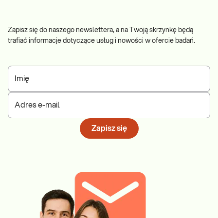
Zapisz się do naszego newslettera, a na Twoją skrzynkę będą
trafiać informacje dotyczące usług i nowości w ofercie badań.
Imię
Adres e-mail
Zapisz się