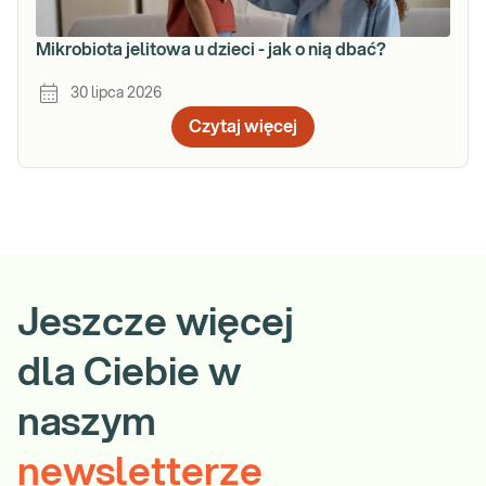
Mikrobiota jelitowa u dzieci - jak o nią dbać?
30 lipca 2026
Czytaj więcej
Jeszcze więcej
dla Ciebie w
naszym
newsletterze