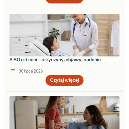
SIBO u dzieci – przyczyny, objawy, badania
30 lipca 2026
Czytaj więcej