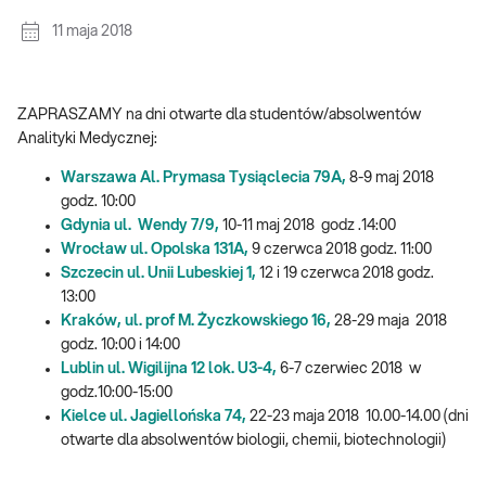
11 maja 2018
ZAPRASZAMY na dni otwarte dla studentów/absolwentów
Analityki Medycznej:
Warszawa Al. Prymasa Tysiąclecia 79A,
8-9 maj 2018
godz. 10:00
Gdynia ul. Wendy 7/9,
10-11 maj 2018 godz .14:00
Wrocław ul. Opolska 131A,
9 czerwca 2018 godz. 11:00
Szczecin ul. Unii Lubeskiej 1,
12 i 19 czerwca 2018 godz.
13:00
Kraków, ul. prof M. Życzkowskiego 16,
28-29 maja 2018
godz. 10:00 i 14:00
Lublin ul. Wigilijna 12 lok. U3-4,
6-7 czerwiec 2018 w
godz.10:00-15:00
Kielce ul. Jagiellońska 74,
22-23 maja 2018 10.00-14.00 (dni
otwarte dla absolwentów biologii, chemii, biotechnologii)