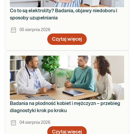
Co to są elektrolity? Badania, objawy niedoboru i
sposoby uzupełniania
05 sierpnia 2026
Czytaj więcej
Badania na płodność kobiet i mężczyzn – przebieg
diagnostyki krok po kroku
04 sierpnia 2026
Czytaj więcej