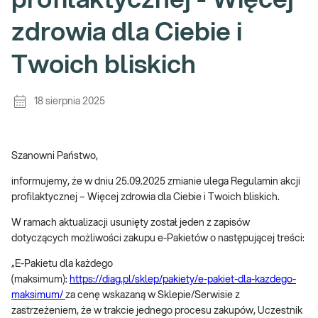
profilaktycznej - Więcej
zdrowia dla Ciebie i
Twoich bliskich
18 sierpnia 2025
Szanowni Państwo,
informujemy, że w dniu 25.09.2025 zmianie ulega Regulamin akcji
profilaktycznej – Więcej zdrowia dla Ciebie i Twoich bliskich.
W ramach aktualizacji usunięty został jeden z zapisów
dotyczących możliwości zakupu e-Pakietów o następującej treści:
„E-Pakietu dla każdego
(maksimum):
https://diag.pl/sklep/pakiety/e-pakiet-dla-kazdego-
maksimum/
za cenę wskazaną w Sklepie/Serwisie z
zastrzeżeniem, że w trakcie jednego procesu zakupów, Uczestnik