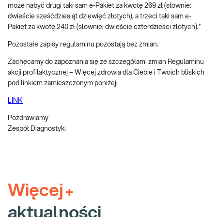
może nabyć drugi taki sam e-Pakiet za kwotę 269 zł (słownie:
dwieście sześćdziesiąt dziewięć złotych), a trzeci taki sam e-
Pakiet za kwotę 240 zł (słownie: dwieście czterdzieści złotych).”
Pozostałe zapisy regulaminu pozostają bez zmian.
Zachęcamy do zapoznania się ze szczegółami zmian Regulaminu
akcji profilaktycznej – Więcej zdrowia dla Ciebie i Twoich bliskich
pod linkiem zamieszczonym poniżej:
LINK
Pozdrawiamy
Zespół Diagnostyki
Więcej
+
aktualności