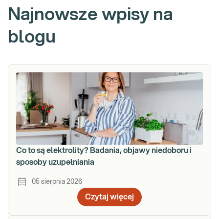
Najnowsze wpisy na
blogu
Co to są elektrolity? Badania, objawy niedoboru i
sposoby uzupełniania
05 sierpnia 2026
Czytaj więcej