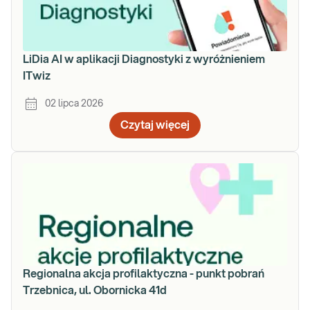
LiDia AI w aplikacji Diagnostyki z wyróżnieniem
ITwiz
02 lipca 2026
Czytaj więcej
Regionalna akcja profilaktyczna - punkt pobrań
Trzebnica, ul. Obornicka 41d