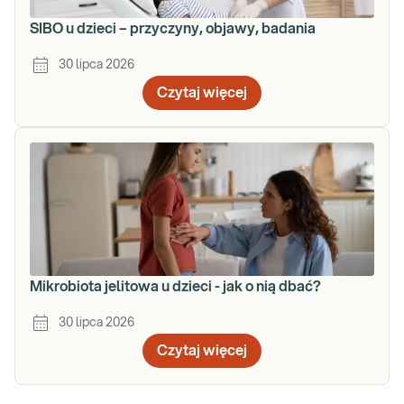
SIBO u dzieci – przyczyny, objawy, badania
30 lipca 2026
Czytaj więcej
Mikrobiota jelitowa u dzieci - jak o nią dbać?
30 lipca 2026
Czytaj więcej