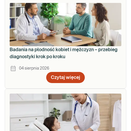
Badania na płodność kobiet i mężczyzn – przebieg
diagnostyki krok po kroku
04 sierpnia 2026
Czytaj więcej