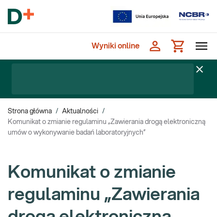
Wyniki online
Strona główna
/
Aktualności
/
Komunikat o zmianie regulaminu „Zawierania drogą elektroniczną
umów o wykonywanie badań laboratoryjnych”
Komunikat o zmianie
regulaminu „Zawierania