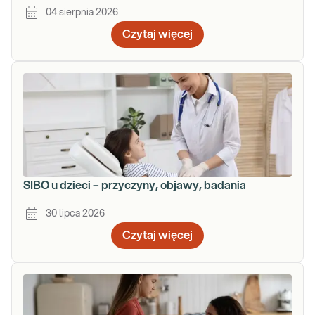
04 sierpnia 2026
Czytaj więcej
SIBO u dzieci – przyczyny, objawy, badania
30 lipca 2026
Czytaj więcej