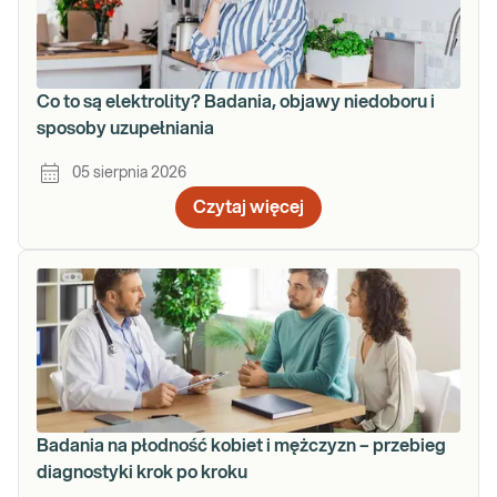
Co to są elektrolity? Badania, objawy niedoboru i
sposoby uzupełniania
05 sierpnia 2026
Czytaj więcej
Badania na płodność kobiet i mężczyzn – przebieg
diagnostyki krok po kroku