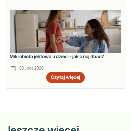
Mikrobiota jelitowa u dzieci - jak o nią dbać?
30 lipca 2026
Czytaj więcej
Jeszcze więcej