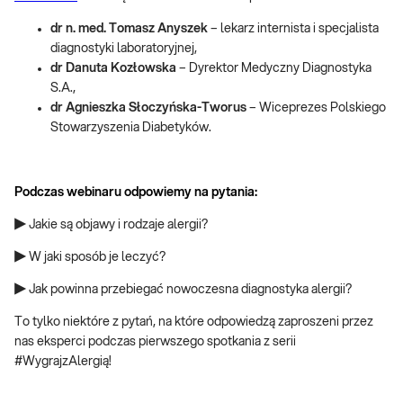
dr n. med. Tomasz Anyszek
– lekarz internista i specjalista
diagnostyki laboratoryjnej,
dr Danuta Kozłowska
– Dyrektor Medyczny Diagnostyka
S.A.,
dr Agnieszka Słoczyńska-Tworus
– Wiceprezes Polskiego
Stowarzyszenia Diabetyków.
Podczas webinaru odpowiemy na pytania:
▶ Jakie są objawy i rodzaje alergii?
▶ W jaki sposób je leczyć?
▶ Jak powinna przebiegać nowoczesna diagnostyka alergii?
To tylko niektóre z pytań, na które odpowiedzą zaproszeni przez
nas eksperci podczas pierwszego spotkania z serii
#WygrajzAlergią!