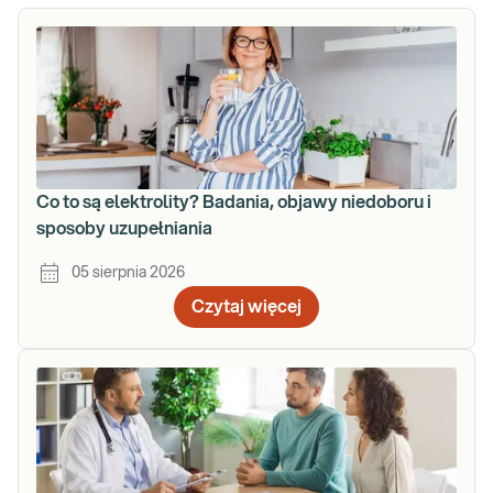
Co to są elektrolity? Badania, objawy niedoboru i
sposoby uzupełniania
05 sierpnia 2026
Czytaj więcej