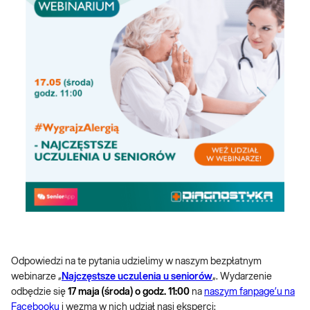
Odpowiedzi na te pytania udzielimy w naszym bezpłatnym
webinarze „
Najczęstsze uczulenia u seniorów
„. Wydarzenie
odbędzie się
17 maja (środa) o godz. 11:00
na
naszym fanpage’u na
Facebooku
i wezmą w nich udział nasi eksperci: