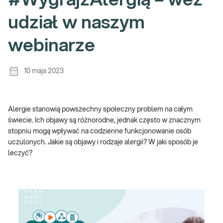
#WygrajzAlergią – weź
udział w naszym
webinarze
10 maja 2023
Alergie stanowią powszechny społeczny problem na całym
świecie. Ich objawy są różnorodne, jednak często w znacznym
stopniu mogą wpływać na codzienne funkcjonowanie osób
uczulonych. Jakie są objawy i rodzaje alergii? W jaki sposób je
leczyć?