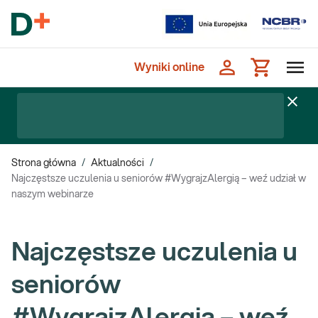
Wyniki online
Strona główna
/
Aktualności
/
Najczęstsze uczulenia u seniorów #WygrajzAlergią – weź udział w
naszym webinarze
Najczęstsze uczulenia u
seniorów