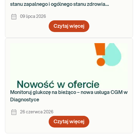
stanu zapalnego i ogólnego stanu zdrowia
organizmu
09 lipca 2026
Czytaj więcej
Monitoruj glukozę na bieżąco – nowa usługa CGM w
Diagnostyce
26 czerwca 2026
Czytaj więcej