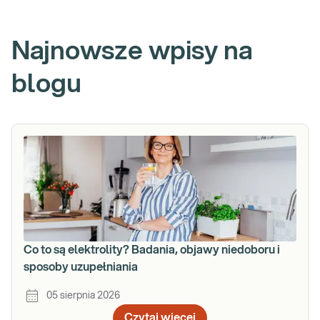
Najnowsze wpisy na
blogu
Co to są elektrolity? Badania, objawy niedoboru i
sposoby uzupełniania
05 sierpnia 2026
Czytaj więcej