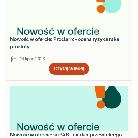
Nowość w ofercie: Proclarix - ocena ryzyka raka
prostaty
14 lipca 2026
Czytaj więcej
Nowość w ofercie: suPAR - marker przewlekłego