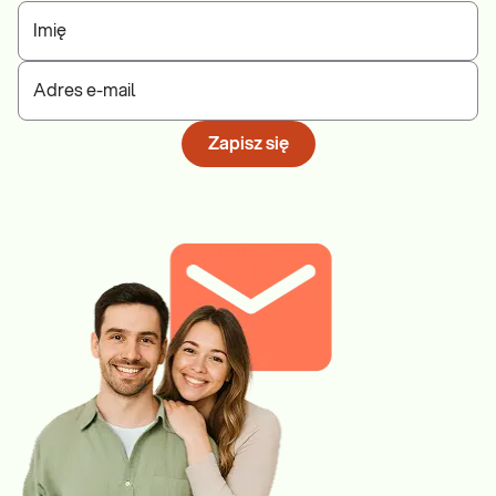
Imię
Adres e-mail
Zapisz się