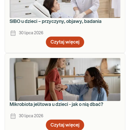
SIBO u dzieci – przyczyny, objawy, badania
30 lipca 2026
Czytaj więcej
Mikrobiota jelitowa u dzieci - jak o nią dbać?
30 lipca 2026
Czytaj więcej