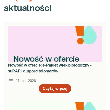
aktualności
Nowość w ofercie: e-Pakiet wiek biologiczny -
suPAR i długość telomerów
14 lipca 2026
Czytaj więcej