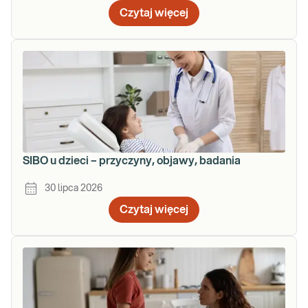
Czytaj więcej
SIBO u dzieci – przyczyny, objawy, badania
30 lipca 2026
Czytaj więcej