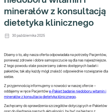
niedoboru witamin i
minerałów z konsultacją
dietetyka klinicznego
30 października 2025
Dbamy o to, aby nasza oferta odpowiadała na potrzeby Pacjentów,
ponieważ zdrowie i dobre samopoczucie są dla nas najważniejsze.
Z tego powodu stale poszerzamy zakres dostępnych badań i
pakietów, tak aby każdy mógł znaleźć odpowiednie rozwiązanie dla
siebie.
Z przyjemnością informujemy o nowości w naszej ofercie –
oddajemy w ręce Pacjentów
e-Pakiet badanie niedoboru witamin i
minerałów z konsultacją dietetyka klinicznego
.
Zachęcamy do sprawdzenia szczegółów dotyczących e-Pakietów
oraz do śledzenia naszych aktualności, by być na bieżąco z