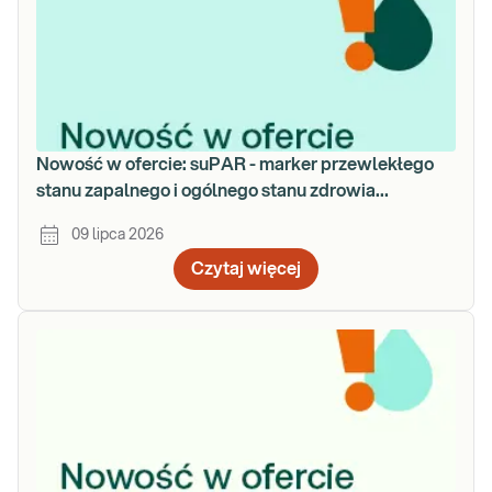
Nowość w ofercie: suPAR - marker przewlekłego
stanu zapalnego i ogólnego stanu zdrowia
organizmu
09 lipca 2026
Czytaj więcej