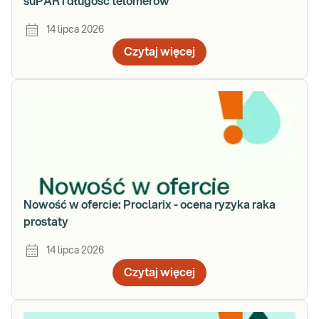
suPAR i długość telomerów
14 lipca 2026
Czytaj więcej
Nowość w ofercie: Proclarix - ocena ryzyka raka
prostaty
14 lipca 2026
Czytaj więcej