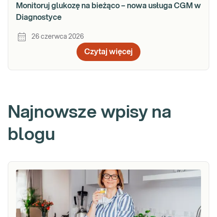
Monitoruj glukozę na bieżąco – nowa usługa CGM w
Diagnostyce
26 czerwca 2026
Czytaj więcej
Najnowsze wpisy na
blogu