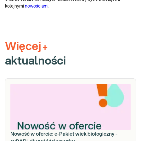
kolejnymi
nowościami
.
Więcej
+
aktualności
Nowość w ofercie: e-Pakiet wiek biologiczny -