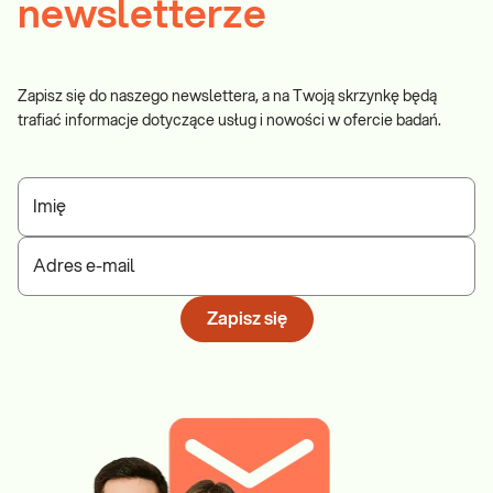
newsletterze
Zapisz się do naszego newslettera, a na Twoją skrzynkę będą
trafiać informacje dotyczące usług i nowości w ofercie badań.
Imię
Adres e-mail
Zapisz się