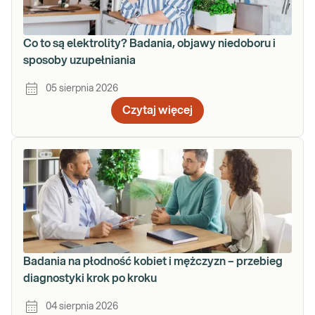
Co to są elektrolity? Badania, objawy niedoboru i
sposoby uzupełniania
05 sierpnia 2026
Czytaj więcej
Badania na płodność kobiet i mężczyzn – przebieg
diagnostyki krok po kroku
04 sierpnia 2026