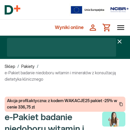
Wyniki online
Sklep
/
Pakiety
/
e-Pakiet badanie niedoboru witamin i minerałów z konsultacją
dietetyka klinicznego
Akcja profilaktyczna: z kodem WAKACJE25 pakiet -25% w
cenie 336,75 zł
e-Pakiet badanie
niedoboru witamin i