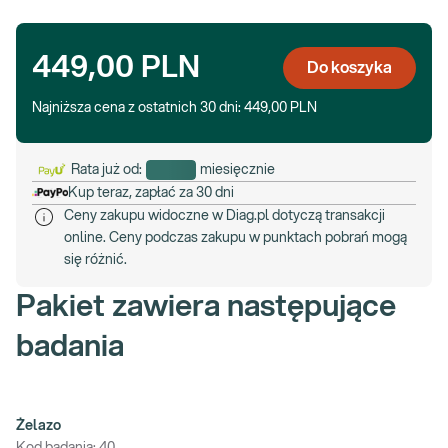
449,00 PLN
Do koszyka
Najniższa cena z ostatnich 30 dni:
449,00 PLN
Rata już od:
miesięcznie
Kup teraz, zapłać za 30 dni
Ceny zakupu widoczne w Diag.pl dotyczą transakcji
online. Ceny podczas zakupu w punktach pobrań mogą
się różnić.
Pakiet zawiera następujące
badania
Żelazo