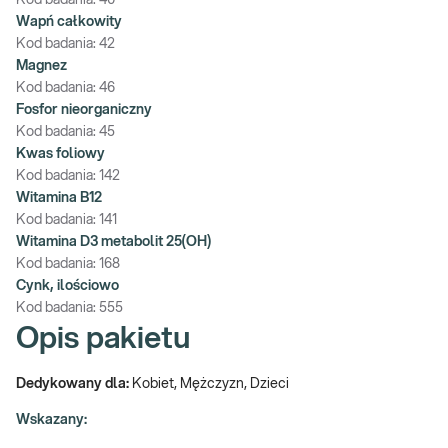
Kod badania:
40
Wapń całkowity
Kod badania:
42
Magnez
Kod badania:
46
Fosfor nieorganiczny
Kod badania:
45
Kwas foliowy
Kod badania:
142
Witamina B12
Kod badania:
141
Witamina D3 metabolit 25(OH)
Kod badania:
168
Cynk, ilościowo
Kod badania:
555
Opis pakietu
Dedykowany dla:
Kobiet, Mężczyzn, Dzieci
Wskazany: