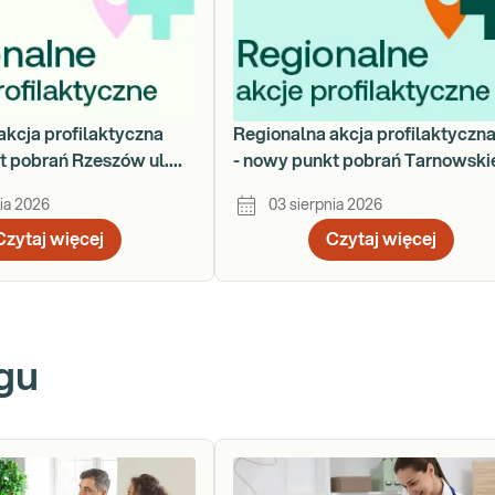
akcja profilaktyczna
Regionalna akcja profilaktyczn
t pobrań Rzeszów ul.
- nowy punkt pobrań Tarnowski
za 78
Góry - ul. Nakielska 54
ia 2026
03 sierpnia 2026
Czytaj więcej
Czytaj więcej
gu