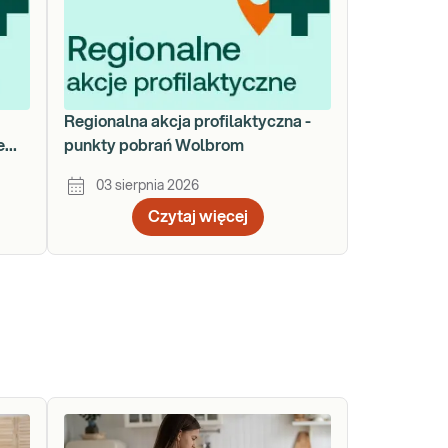
a
Regionalna akcja profilaktyczna -
e
punkty pobrań Wolbrom
03 sierpnia 2026
Czytaj więcej