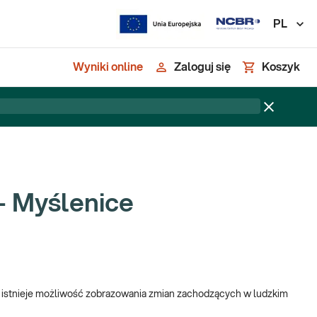
PL
Wyniki online
Zaloguj się
Koszyk
- Myślenice
 istnieje możliwość zobrazowania zmian zachodzących w ludzkim