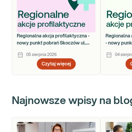
Regionalna akcja profilaktyczna -
Regionalna 
nowy punkt pobrań Skoczów ul.
- nowy punk
Gustawa Morcinka 18a
Łukasiewic
05 sierpnia 2026
04 sierpn
Czytaj więcej
Najnowsze wpisy na blo