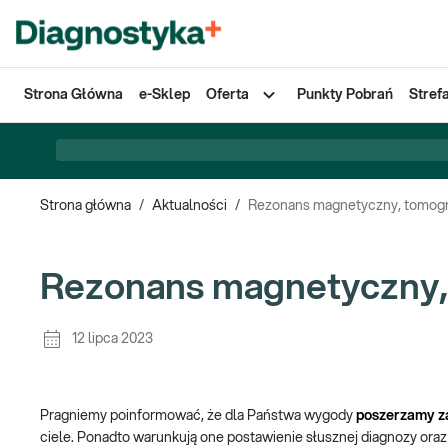
Strona Główna
e-Sklep
Oferta
Punkty Pobrań
Stref
Strona główna
/
Aktualności
/
Rezonans magnetyczny, tomogr
Rezonans magnetyczny,
12 lipca 2023
Pragniemy poinformować, że dla Państwa wygody
poszerzamy z
ciele. Ponadto warunkują one postawienie słusznej diagnozy oraz