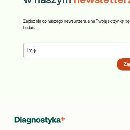
w naszym
newsletter
Zapisz się do naszego newslettera, a na Twoją skrzynkę bę
badań.
Imię
Zap