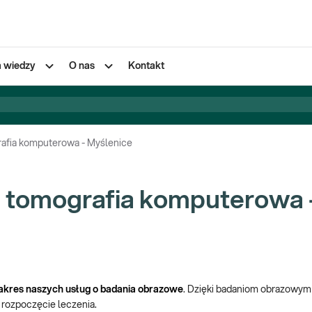
a wiedzy
O nas
Kontakt
afia komputerowa - Myślenice
 tomografia komputerowa 
akres naszych usług o badania obrazowe
. Dzięki badaniom obrazowym
 rozpoczęcie leczenia.