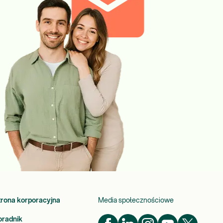
trona korporacyjna
Media społecznościowe
oradnik