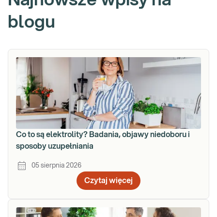
blogu
Co to są elektrolity? Badania, objawy niedoboru i
sposoby uzupełniania
05 sierpnia 2026
Czytaj więcej