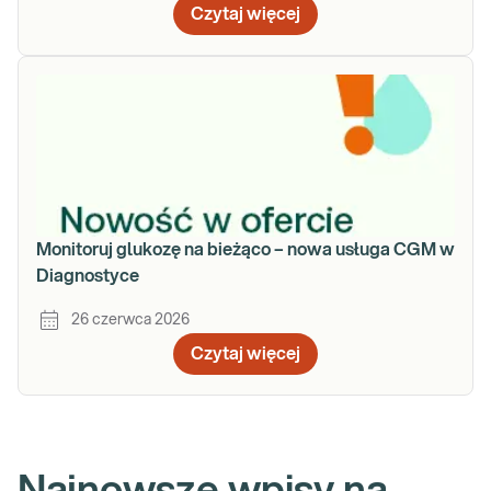
Czytaj więcej
Monitoruj glukozę na bieżąco – nowa usługa CGM w
Diagnostyce
26 czerwca 2026
Czytaj więcej
Najnowsze wpisy na