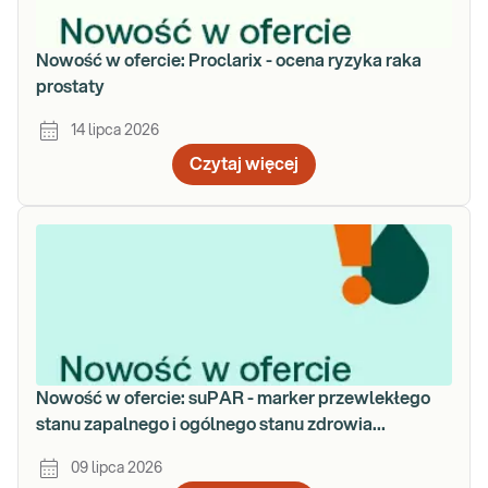
Nowość w ofercie: Proclarix - ocena ryzyka raka
prostaty
14 lipca 2026
Czytaj więcej
Nowość w ofercie: suPAR - marker przewlekłego
stanu zapalnego i ogólnego stanu zdrowia
organizmu
09 lipca 2026