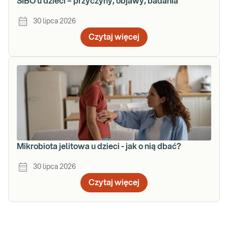
SIBO u dzieci – przyczyny, objawy, badania
30 lipca 2026
Czytaj więcej
Mikrobiota jelitowa u dzieci - jak o nią dbać?
30 lipca 2026
Czytaj więcej