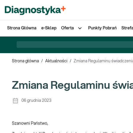
Strona Główna
e-Sklep
Oferta
Punkty Pobrań
Stref
Strona główna
/
Aktualności
/
Zmiana Regulaminu świadczenia 
Zmiana Regulaminu świad
06 grudnia 2023
Szanowni Państwo,