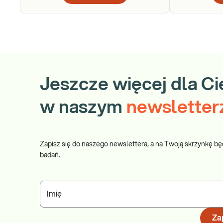
Jeszcze więcej dla Ci
w naszym
newsletter
Zapisz się do naszego newslettera, a na Twoją skrzynkę bę
badań.
Imię
Zap