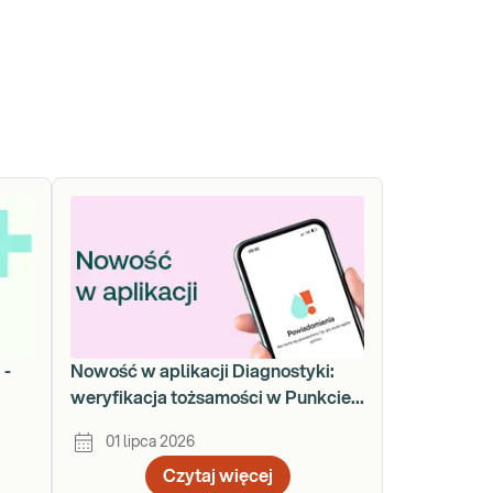
 -
Nowość w aplikacji Diagnostyki:
weryfikacja tożsamości w Punkcie
Pobrań
01 lipca 2026
Czytaj więcej