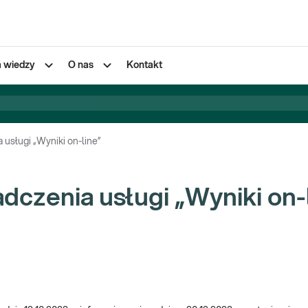
a wiedzy
O nas
Kontakt
usługi „Wyniki on-line”
czenia usługi „Wyniki on-