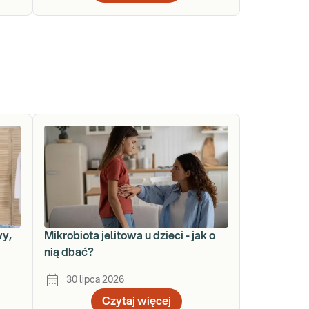
wy,
Mikrobiota jelitowa u dzieci - jak o
nią dbać?
30 lipca 2026
Czytaj więcej