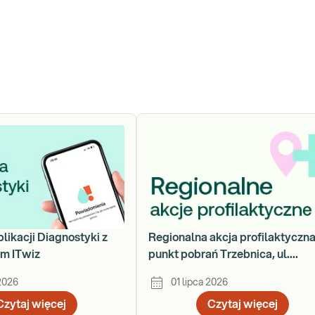
plikacji Diagnostyki z
Regionalna akcja profilaktyczna
em ITwiz
punkt pobrań Trzebnica, ul.
Obornicka 41d
 2026
01 lipca 2026
Czytaj więcej
Czytaj więcej