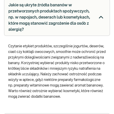
Jakie są ukryte źródła bananów w
przetworzonych produktach spożywczych,
np. w napojach, deserach lub kosmetykach,
które mogą stanowić zagrożenie dla osób z
alergią?
Czytanie etykiet produktów, szczególnie jogurtów, deserów,
ciast czy koktajli owocowych, smoothie może ochronić przed
przykrymi dolegliwościami związanymi z nadwrażliwością na
banany. Korzystniej wybierać produkty nisko przetworzone o
krótkiej liście składników i mniejszym ryzyku natrafienia na
składnik uczulający. Należy zachować ostrożność podczas
wizyty w aptece, gdyż niektóre preparaty farmakologiczne
np. preparaty witaminowe mogą zawierać aromat bananowy.
Warto również ostrożnie wybierać kosmetyki, które również
mogą zwierać dodatki bananowe.