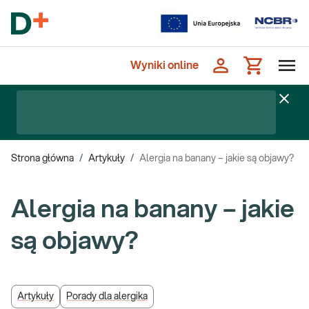
Wyniki online
Strona główna
/
Artykuły
/
Alergia na banany – jakie są objawy?
Alergia na banany – jakie
są objawy?
Artykuły
Porady dla alergika