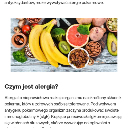
antyoksydantów, może wywoływać alergie pokarmowe.
Czym jest alergia?
Alergia to nieprawidłowa reakcja organizmu na określony składnik
pokarmu, który u zdrowych osób są tolerowane. Pod wpływem
antygenu pokarmowego organizm zaczyna produkować swoiste
immunoglobuliny E (sIgE). Krążące przeciwciała IgE umiejscawiają
się w błonach śluzowych, skórze wywołując dolegliwości o