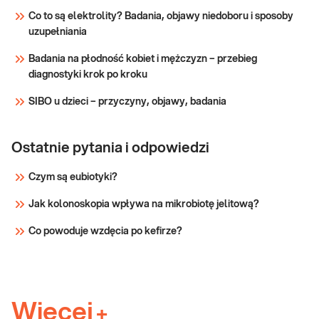
Co to są elektrolity? Badania, objawy niedoboru i sposoby
uzupełniania
Badania na płodność kobiet i mężczyzn – przebieg
diagnostyki krok po kroku
SIBO u dzieci – przyczyny, objawy, badania
Ostatnie pytania i odpowiedzi
Czym są eubiotyki?
Jak kolonoskopia wpływa na mikrobiotę jelitową?
Co powoduje wzdęcia po kefirze?
Więcej
+