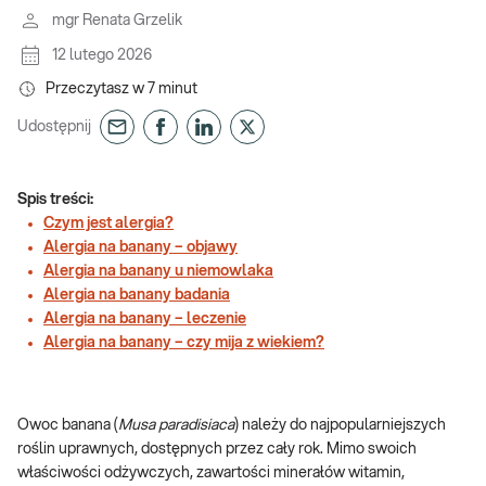
mgr Renata Grzelik
12 lutego 2026
Przeczytasz w
7
minut
Udostępnij
Spis treści:
Czym jest alergia?
Alergia na banany – objawy
Alergia na banany u niemowlaka
Alergia na banany badania
Alergia na banany – leczenie
Alergia na banany – czy mija z wiekiem?
Owoc banana (
Musa paradisiaca
) należy do najpopularniejszych
roślin uprawnych, dostępnych przez cały rok. Mimo swoich
właściwości odżywczych, zawartości minerałów witamin,