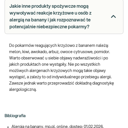
Jakie inne produkty spożywcze mogą
wywoływać reakcje krzyżowe u osób z
alergią na banany i jak rozpoznawać te
potencjalnie niebezpieczne pokarmy?
Do pokarmów reagujących krzyżowo z bananem należą:
melon, kiwi, awokado, arbuz, owoce cytrusowe, pomidor.
Warto obserwować u siebie objawy nadwrażliwości i po
jakich produktach one wystąpiły. Nie po wszystkich
możliwych alergenach krzyżowych mogą takie objawy
wystąpić, a zależy to od indywidualnego przebiegu alergii.
Zawsze jednak warto przeprowadzić dokładną diagnostykę
alergologiczną.
Bibliografia
Alergia na banany, mp.pl, online, dostęp: 01.02.2026.