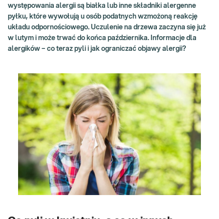
występowania alergii są białka lub inne składniki alergenne
pyłku, które wywołują u osób podatnych wzmożoną reakcję
układu odpornościowego. Uczulenie na drzewa zaczyna się już
w lutym i może trwać do końca października. Informacje dla
alergików – co teraz pyli i jak ograniczać objawy alergii?