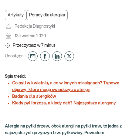
Artykuły
Porady dla alergika
Redakcja Diagnostyki
13 kwietnia 2020
Przeczytasz w
7
minut
Udostępnij
Spis treści:
Co pyli w kwietniu, a co w innych miesiącach? Typowe
objawy, które mogą świadczyć o alergii
Badania dla alergików
Kiedy pyli brzoza, a kiedy dąb? Najczęstsze alergeny
Alergia na pyłki drzew, obok alergii na pyłki traw, to jedna z
najczęstszych przyczyn tzw. pyłkowicy. Powodem