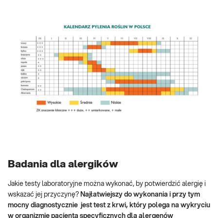
Badania dla alergików
Jakie testy laboratoryjne można wykonać, by potwierdzić alergię i
wskazać jej przyczynę?
Najłatwiejszy do wykonania i przy tym
mocny diagnostycznie jest test z krwi, który polega na wykryciu
w organizmie pacjenta specyficznych dla alergenów