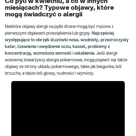
Co pyli w kwietniu, a co w innych
miesiącach? Typowe objawy, które
mogą świadczyć o alergii
Niektóre objawy alergii na pyłki drzew mogą być mylone z
pierwszymi objawami przeziębienia lub grypy.
Najczęściej
występujące to obrzęk śluzówki nosa, wodnisty, przezroczysty
katar, łzawienie i swędzenie oczu, kaszel, problemy z
koncentracją, wzmożona senność i osłabienie.
Jeśli alergii
wziewnej towarzyszy alergia pokarmowa, mogą pojawić się także
objawy ze strony układu pokarmowego, takie jak biegunka, ból
brzucha, a także ból głowy, nudności i wymioty.