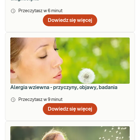
Przeczytasz w
6
minut
Dowiedz się więcej
Alergia wziewna - przyczyny, objawy, badania
Przeczytasz w
9
minut
Dowiedz się więcej