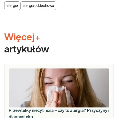
alergie
alergia oddechowa
Więcej
+
artykułów
Przewlekły nieżyt nosa – czy to alergia? Przyczyny i
diagnostyka