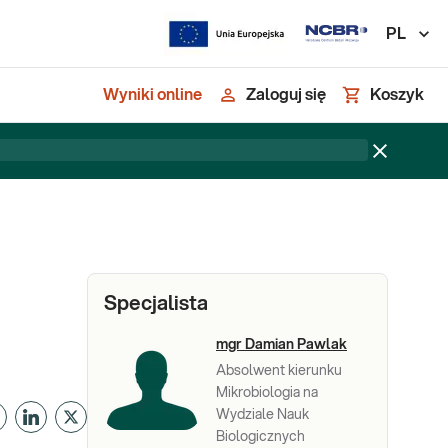
PL
Wyniki online
Zaloguj się
Koszyk
Specjalista
mgr Damian Pawlak
Absolwent kierunku
Mikrobiologia na
Wydziale Nauk
Biologicznych