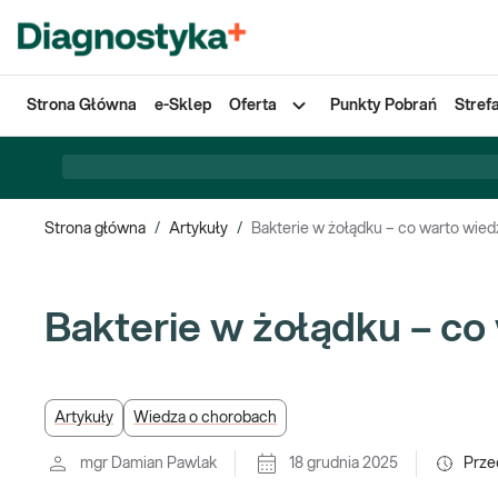
Strona Główna
e-Sklep
Oferta
Punkty Pobrań
Stref
Strona główna
/
Artykuły
/
Bakterie w żołądku – co warto wied
Bakterie w żołądku – co
Artykuły
Wiedza o chorobach
mgr Damian Pawlak
18 grudnia 2025
Prze