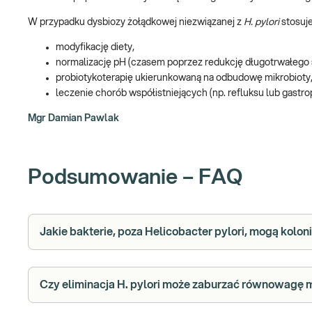
W przypadku dysbiozy żołądkowej niezwiązanej z
H. pylori
stosuje
modyfikację diety,
normalizację pH (czasem poprzez redukcję długotrwałego 
probiotykoterapię ukierunkowaną na odbudowę mikrobioty
leczenie chorób współistniejących (np. refluksu lub gastro
Mgr Damian Pawlak
Podsumowanie – FAQ
Jakie bakterie, poza Helicobacter pylori, mogą kolo
Czy eliminacja H. pylori może zaburzać równowagę