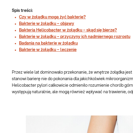
Spis treści:
Czy w żołądku mogą żyć bakterie?
Bakterie w żołądku – objawy
Bakteria Helicobacter w żołądku – skąd się bierze?
Bakterie w żołądku – przyczyny ich nadmiernego rozrostu
Badania na bakterie w żołądku
Bakterie w żołądku – leczenie
Przez wiele lat dominowało przekonanie, że wnętrze żołądka jest
stanowi barierę nie do pokonania dla jakichkolwiek mikroorganizmó
Helicobacter pylori całkowicie odmieniło rozumienie chorób gór
występują naturalnie, ale mogą również wpływać na trawienie, od