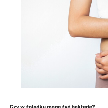
Czy w żołądku mogą żyć bakterie?