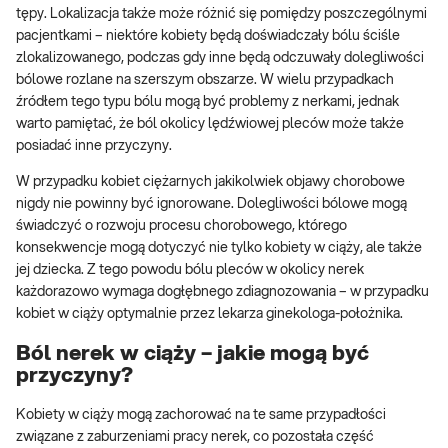
tępy. Lokalizacja także może różnić się pomiędzy poszczególnymi
pacjentkami – niektóre kobiety będą doświadczały bólu ściśle
zlokalizowanego, podczas gdy inne będą odczuwały dolegliwości
bólowe rozlane na szerszym obszarze. W wielu przypadkach
źródłem tego typu bólu mogą być problemy z nerkami, jednak
warto pamiętać, że ból okolicy lędźwiowej pleców może także
posiadać inne przyczyny.
W przypadku kobiet ciężarnych jakikolwiek objawy chorobowe
nigdy nie powinny być ignorowane. Dolegliwości bólowe mogą
świadczyć o rozwoju procesu chorobowego, którego
konsekwencje mogą dotyczyć nie tylko kobiety w ciąży, ale także
jej dziecka. Z tego powodu bólu pleców w okolicy nerek
każdorazowo wymaga dogłębnego zdiagnozowania – w przypadku
kobiet w ciąży optymalnie przez lekarza ginekologa-położnika.
Ból nerek w ciąży – jakie mogą być
przyczyny?
Kobiety w ciąży mogą zachorować na te same przypadłości
związane z zaburzeniami pracy nerek, co pozostała część