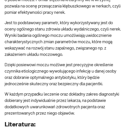
pozwala na ocenę przesączania kłębuszkowego w nerkach, czyli
pomiar efektywności pracy nerek.
Jest to podstawowy parametr, który wykorzystywany jest do
oceny ogólnego stanu zdrowia układu wydalniczego, czyli nerek.
Wyniki badania ogólnego moczu umożliwiają uwidocznienie
charakterystycznych zmian parametrów moczu, które mogą
wskazywać na rozwój stanu zapalnego, związanego np. z
zakażeniem układu moczowego.
Dzięki posiewowi moczu możliwe jest precyzyjne określenie
czynnika etiologicznego wywołującego infekcję u danej osoby
oraz dobranie optymalnego antybiotyku, który będzie
jednocześnie skuteczny oraz bezpieczny dla pacjentki.
W każdym przypadku leczenie oraz dokładny zakres diagnostyki
dobierany jest indywidualnie przez lekarza, na podstawie
dodatkowych uwarunkowań zdrowotnych pacjenta oraz
prezentowanych przez niego objawów.
Literatura: