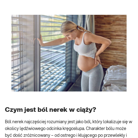
Czym jest ból nerek w ciąży?
Ból nerek najczęściej rozumiany jest jako ból, który lokalizuje się w
okolicy lędźwiowego odcinka kręgosłupa. Charakter bólu może
być dość zróżnicowany – od ostrego i kłującego po przewlekły i