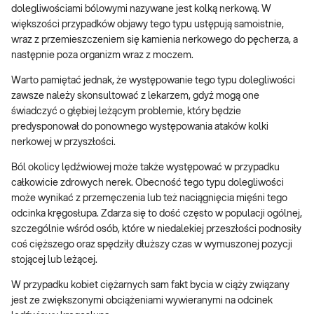
dolegliwościami bólowymi nazywane jest kolką nerkową. W
większości przypadków objawy tego typu ustępują samoistnie,
wraz z przemieszczeniem się kamienia nerkowego do pęcherza, a
następnie poza organizm wraz z moczem.
Warto pamiętać jednak, że występowanie tego typu dolegliwości
zawsze należy skonsultować z lekarzem, gdyż mogą one
świadczyć o głębiej leżącym problemie, który będzie
predysponował do ponownego występowania ataków kolki
nerkowej w przyszłości.
Ból okolicy lędźwiowej może także występować w przypadku
całkowicie zdrowych nerek. Obecność tego typu dolegliwości
może wynikać z przemęczenia lub też naciągnięcia mięśni tego
odcinka kręgosłupa. Zdarza się to dość często w populacji ogólnej,
szczególnie wśród osób, które w niedalekiej przeszłości podnosiły
coś cięższego oraz spędziły dłuższy czas w wymuszonej pozycji
stojącej lub leżącej.
W przypadku kobiet ciężarnych sam fakt bycia w ciąży związany
jest ze zwiększonymi obciążeniami wywieranymi na odcinek