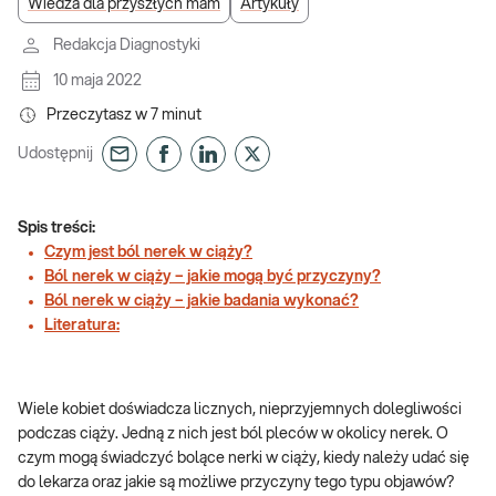
Wiedza dla przyszłych mam
Artykuły
Redakcja Diagnostyki
10 maja 2022
Przeczytasz w
7
minut
Udostępnij
Spis treści:
Czym jest ból nerek w ciąży?
Ból nerek w ciąży – jakie mogą być przyczyny?
Ból nerek w ciąży – jakie badania wykonać?
Literatura:
Wiele kobiet doświadcza licznych, nieprzyjemnych dolegliwości
podczas ciąży. Jedną z nich jest ból pleców w okolicy nerek. O
czym mogą świadczyć bolące nerki w ciąży, kiedy należy udać się
do lekarza oraz jakie są możliwe przyczyny tego typu objawów?