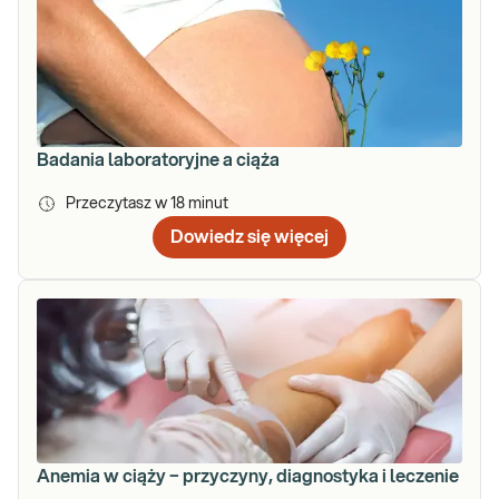
Badania laboratoryjne a ciąża
Przeczytasz w
18
minut
Dowiedz się więcej
Anemia w ciąży − przyczyny, diagnostyka i leczenie