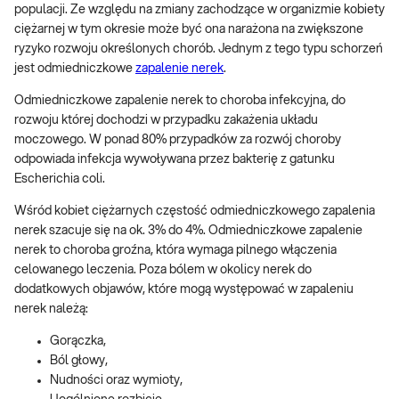
populacji. Ze względu na zmiany zachodzące w organizmie kobiety
ciężarnej w tym okresie może być ona narażona na zwiększone
ryzyko rozwoju określonych chorób. Jednym z tego typu schorzeń
jest odmiedniczkowe
zapalenie nerek
.
Odmiedniczkowe zapalenie nerek to choroba infekcyjna, do
rozwoju której dochodzi w przypadku zakażenia układu
moczowego. W ponad 80% przypadków za rozwój choroby
odpowiada infekcja wywoływana przez bakterię z gatunku
Escherichia coli.
Wśród kobiet ciężarnych częstość odmiedniczkowego zapalenia
nerek szacuje się na ok. 3% do 4%. Odmiedniczkowe zapalenie
nerek to choroba groźna, która wymaga pilnego włączenia
celowanego leczenia. Poza bólem w okolicy nerek do
dodatkowych objawów, które mogą występować w zapaleniu
nerek należą:
Gorączka,
Ból głowy,
Nudności oraz wymioty,