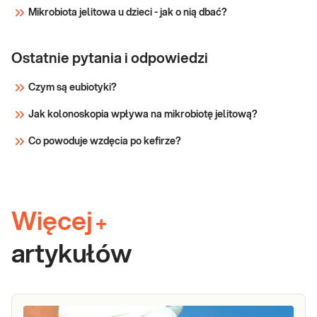
Mikrobiota jelitowa u dzieci - jak o nią dbać?
Ostatnie pytania i odpowiedzi
Czym są eubiotyki?
Jak kolonoskopia wpływa na mikrobiotę jelitową?
Co powoduje wzdęcia po kefirze?
Więcej
+
artykułów