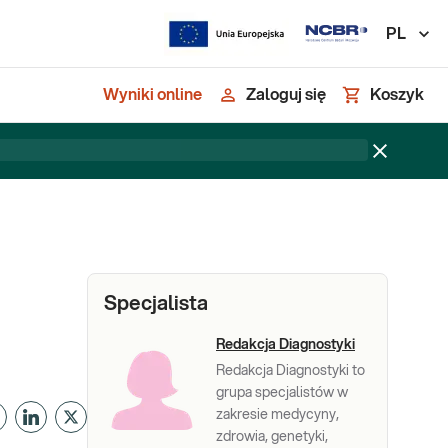
PL
Wyniki online
Zaloguj się
Koszyk
Specjalista
Redakcja Diagnostyki
Redakcja Diagnostyki to
grupa specjalistów w
zakresie medycyny,
zdrowia, genetyki,