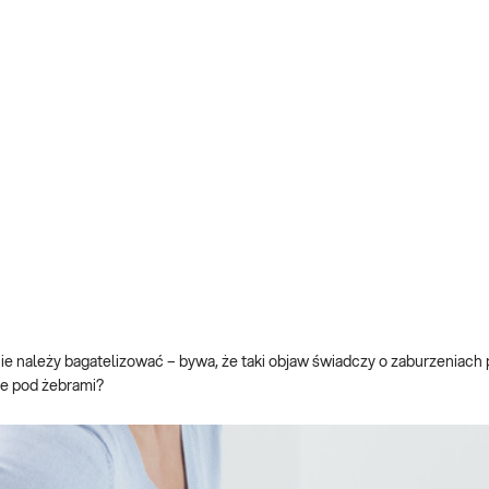
 należy bagatelizować – bywa, że taki objaw świadczy o zaburzeniach 
ie pod żebrami?