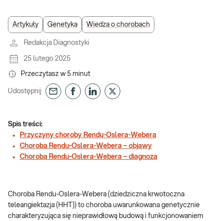
Artykuły
Genetyka
Wiedza o chorobach
Redakcja Diagnostyki
25 lutego 2025
Przeczytasz w
5
minut
Udostępnij
Spis treści:
Przyczyny choroby Rendu-Oslera-Webera
Choroba Rendu-Oslera-Webera – objawy
Choroba Rendu-Oslera-Webera – diagnoza
Choroba Rendu-Oslera-Webera (dziedziczna krwotoczna
teleangiektazja (HHT)) to choroba uwarunkowana genetycznie
charakteryzująca się nieprawidłową budową i funkcjonowaniem