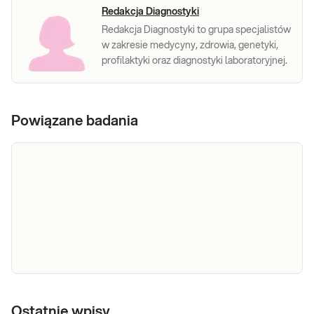
Redakcja Diagnostyki
Redakcja Diagnostyki to grupa specjalistów
w zakresie medycyny, zdrowia, genetyki,
profilaktyki oraz diagnostyki laboratoryjnej.
Powiązane badania
Rendu-Oslera-Webera, Zespół Rendu-Oslera-
Webera, dziedziczna teleangiektazja krwotoczna,
Ostatnie wpisy