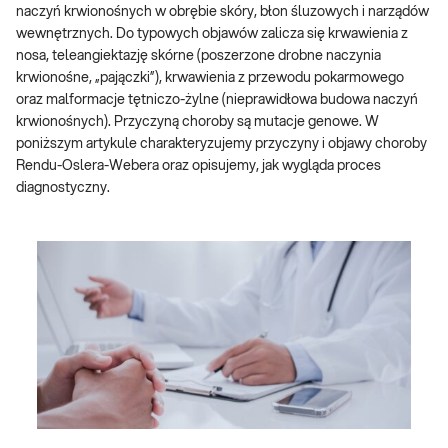
naczyń krwionośnych w obrębie skóry, błon śluzowych i narządów
wewnętrznych. Do typowych objawów zalicza się krwawienia z
nosa, teleangiektazję skórne (poszerzone drobne naczynia
krwionośne, „pajączki”), krwawienia z przewodu pokarmowego
oraz malformacje tętniczo-żylne (nieprawidłowa budowa naczyń
krwionośnych). Przyczyną choroby są mutacje genowe. W
poniższym artykule charakteryzujemy przyczyny i objawy choroby
Rendu-Oslera-Webera oraz opisujemy, jak wygląda proces
diagnostyczny.