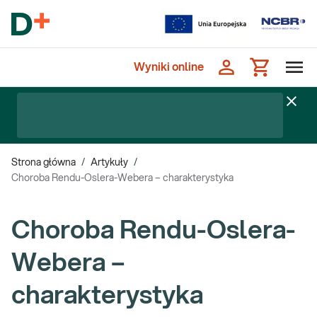
Wyniki online
Strona główna
/
Artykuły
/
Choroba Rendu-Oslera-Webera – charakterystyka
Choroba Rendu-Oslera-
Webera –
charakterystyka