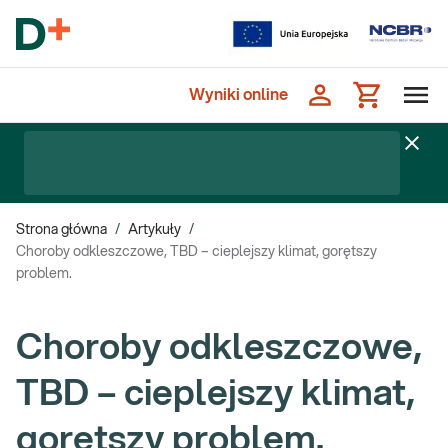
Wyniki online
Strona główna
/
Artykuły
/
Choroby odkleszczowe, TBD – cieplejszy klimat, gorętszy
problem.
Choroby odkleszczowe,
TBD – cieplejszy klimat,
gorętszy problem.