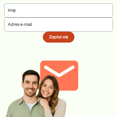
Imię
Adres e-mail
Zapisz się