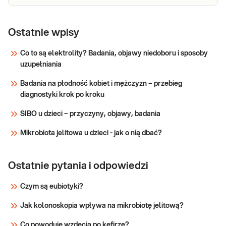
Ostatnie wpisy
Co to są elektrolity? Badania, objawy niedoboru i sposoby
uzupełniania
Badania na płodność kobiet i mężczyzn – przebieg
diagnostyki krok po kroku
SIBO u dzieci – przyczyny, objawy, badania
Mikrobiota jelitowa u dzieci - jak o nią dbać?
Ostatnie pytania i odpowiedzi
Czym są eubiotyki?
Jak kolonoskopia wpływa na mikrobiotę jelitową?
Co powoduje wzdęcia po kefirze?