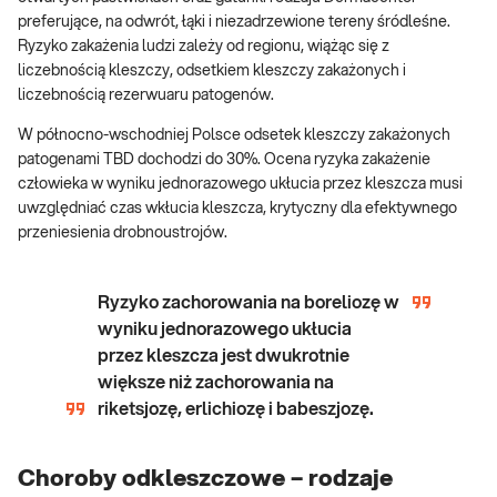
preferujące, na odwrót, łąki i niezadrzewione tereny śródleśne.
Ryzyko zakażenia ludzi zależy od regionu, wiążąc się z
liczebnością kleszczy, odsetkiem kleszczy zakażonych i
liczebnością rezerwuaru patogenów.
W północno-wschodniej Polsce odsetek kleszczy zakażonych
patogenami TBD dochodzi do 30%. Ocena ryzyka zakażenie
człowieka w wyniku jednorazowego ukłucia przez kleszcza musi
uwzględniać czas wkłucia kleszcza, krytyczny dla efektywnego
przeniesienia drobnoustrojów.
Ryzyko zachorowania na boreliozę w
wyniku jednorazowego ukłucia
przez kleszcza jest dwukrotnie
większe niż zachorowania na
riketsjozę, erlichiozę i babeszjozę.
Choroby odkleszczowe – rodzaje