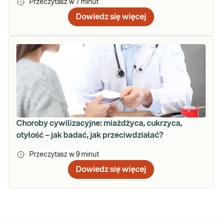
Przeczytasz w
7
minut
Dowiedz się więcej
Choroby cywilizacyjne: miażdżyca, cukrzyca,
otyłość – jak badać, jak przeciwdziałać?
Przeczytasz w
9
minut
Dowiedz się więcej