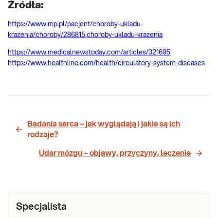
Źródła:
https://www.mp.pl/pacjent/choroby-ukladu-
krazenia/choroby/286815,choroby-ukladu-krazenia
https://www.medicalnewstoday.com/articles/321695
https://www.healthline.com/health/circulatory-system-diseases
Badania serca – jak wyglądają i jakie są ich
rodzaje?
Udar mózgu – objawy, przyczyny, leczenie
Specjalista