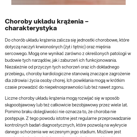
Choroby układu krążenia –
charakterystyka
Do chorób układu krążenia zalicza się jednostki chorobowe, które
dotyczą naczyń krwionośnych (żył i tętnic) oraz mięśnia
sercowego. Mogą one wynikać zarówno z określonych patologii w
budowie tych narządów, jak i zaburzeń ich funkcjonowania.
Niezależnie od przyczyn tych schorzeń oraz ich dokładnego
przebiegu, choroby kardiologiczne stanowią znaczące zagrożenie
dla zdrowia i życia osoby chorej. Ich powikłania mogą w krótkim
czasie prowadzić do niepełnosprawności lub też nawet zgonu.
Liczne choroby układu krążenia mogą rozwijać się w sposób
skąpoobjawowy lub też całkowicie bezobjawowy przez wiele lat.
Pomimo braku dolegliwości nie oznacza to, że choroba nie
postępuje. Z tego powodu istotne jest regularne przeprowadzanie
kontrolnych badań diagnostycznych, które pozwolą na wykrycie
danego schorzenia we wczesnym jego stadium. Możliwe jest