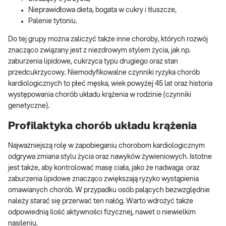
Nieprawidłowa dieta, bogata w cukry i tłuszcze,
Palenie tytoniu.
Do tej grupy można zaliczyć także inne choroby, których rozwój
znacząco związany jest z niezdrowym stylem życia, jak np.
zaburzenia lipidowe, cukrzyca typu drugiego oraz stan
przedcukrzycowy. Niemodyfikowalne czynniki ryzyka chorób
kardiologicznych to płeć męska, wiek powyżej 45 lat oraz historia
występowania chorób układu krążenia w rodzinie (czynniki
genetyczne).
Profilaktyka chorób układu krążenia
Najważniejszą rolę w zapobieganiu chorobom kardiologicznym
odgrywa zmiana stylu życia oraz nawyków żywieniowych. Istotne
jest także, aby kontrolować masę ciała, jako że nadwaga oraz
zaburzenia lipidowe znacząco zwiększają ryzyko wystąpienia
omawianych chorób. W przypadku osób palących bezwzględnie
należy starać się przerwać ten nałóg. Warto wdrożyć także
odpowiednią ilość aktywności fizycznej, nawet o niewielkim
nasileniu.