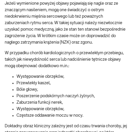
Jeżeli wymienione powyżej objawy pojawiają się nagle oraz ze
znaczącym nasileniem, mogą one świadczyć o ostrym
niedokrwieniu mięśnia sercowego lub też poważnych
zaburzeniach rytmu serca. W takiej sytuacji należy niezwłocznie
uzyskać pomoc medyczną, jako że stan ten stanowi bezpośrednie
zagrożenie życia. W krótkim czasie może on doprowadzić do
nagłego zatrzymania krążenia (NZK) oraz zgonu.
W przypadku chorób kardiologicznych o przewlekłym przebiegu,
takich jak niewydolność serca lub nadciśnienie tętnicze objawy
mogą obejmować dodatkowo m.in.:
Występowanie obrzęków,
Przewlekły kaszel,
Bóle głowy,
Poszerzenie podskórnych naczyń żylnych,
Zaburzenia funkcji nerek,
Występowanie obrzęków,
Częstsze oddawanie moczu w nocy.
Dokładny obraz kliniczny zależny jest od czasu trwania choroby, jej