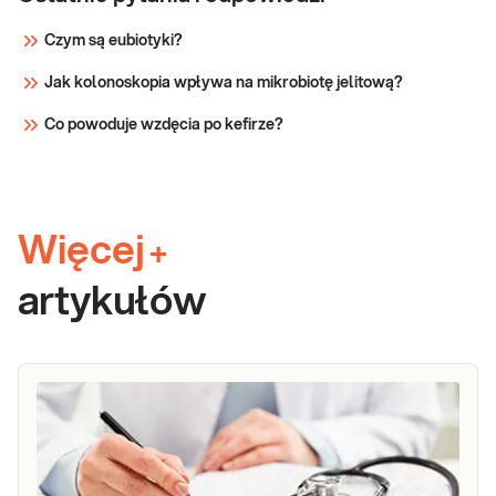
Czym są eubiotyki?
Jak kolonoskopia wpływa na mikrobiotę jelitową?
Co powoduje wzdęcia po kefirze?
Więcej
+
artykułów