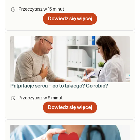
Przeczytasz w
16
minut
Dowiedz się więcej
Palpitacje serca – co to takiego? Co robić?
Przeczytasz w
9
minut
Dowiedz się więcej