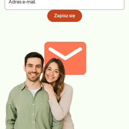
Adres e-mail
Zapisz się