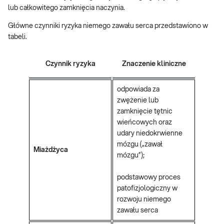
lub całkowitego zamknięcia naczynia.
Główne czynniki ryzyka niemego zawału serca przedstawiono w
tabeli.
Czynnik ryzyka
Znaczenie kliniczne
odpowiada za
zwężenie lub
zamknięcie tętnic
wieńcowych oraz
udary niedokrwienne
mózgu („zawał
Miażdżyca
mózgu”);
podstawowy proces
patofizjologiczny w
rozwoju niemego
zawału serca