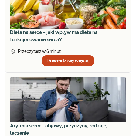
Dieta na serce – jaki wpływ ma dieta na
funkcjonowanie serca?
Przeczytasz w
6
minut
Dowiedz się więcej
Arytmia serca - objawy, przyczyny, rodzaje,
leczenie