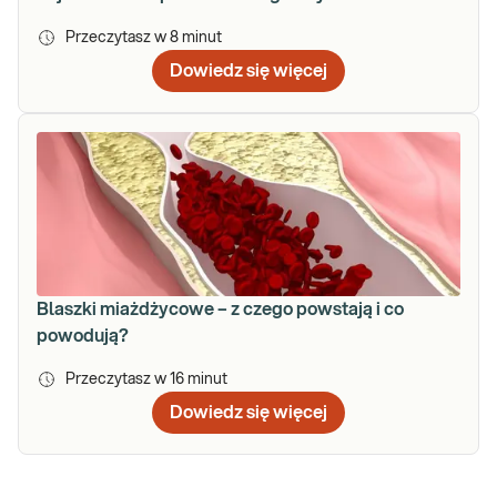
Przeczytasz w
8
minut
Dowiedz się więcej
Blaszki miażdżycowe – z czego powstają i co
powodują?
Przeczytasz w
16
minut
Dowiedz się więcej