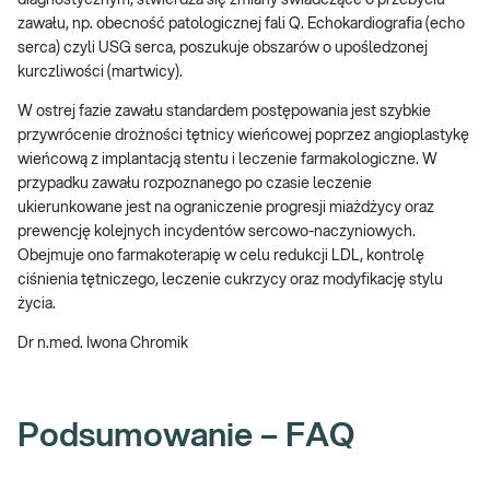
zawału, np. obecność patologicznej fali Q. Echokardiografia (echo
serca) czyli USG serca, poszukuje obszarów o upośledzonej
kurczliwości (martwicy).
W ostrej fazie zawału standardem postępowania jest szybkie
przywrócenie drożności tętnicy wieńcowej poprzez angioplastykę
wieńcową z implantacją stentu i leczenie farmakologiczne. W
przypadku zawału rozpoznanego po czasie leczenie
ukierunkowane jest na ograniczenie progresji miażdżycy oraz
prewencję kolejnych incydentów sercowo-naczyniowych.
Obejmuje ono farmakoterapię w celu redukcji LDL, kontrolę
ciśnienia tętniczego, leczenie cukrzycy oraz modyfikację stylu
życia.
Dr n.med. Iwona Chromik
Podsumowanie – FAQ