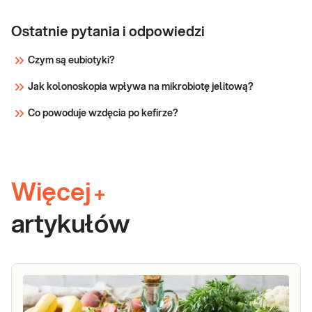
Ostatnie pytania i odpowiedzi
Czym są eubiotyki?
Jak kolonoskopia wpływa na mikrobiotę jelitową?
Co powoduje wzdęcia po kefirze?
Więcej
+
artykułów