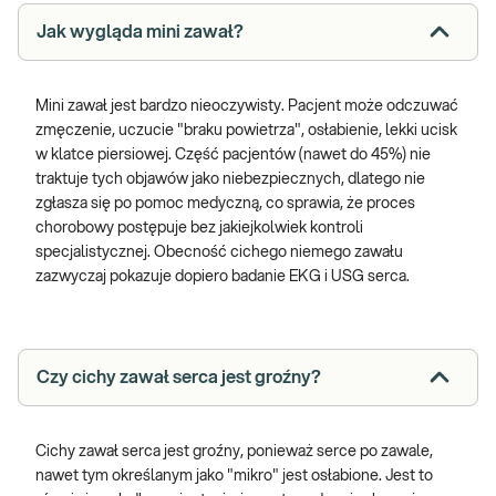
Jak wygląda mini zawał?
Mini zawał jest bardzo nieoczywisty. Pacjent może odczuwać
zmęczenie, uczucie "braku powietrza", osłabienie, lekki ucisk
w klatce piersiowej. Część pacjentów (nawet do 45%) nie
traktuje tych objawów jako niebezpiecznych, dlatego nie
zgłasza się po pomoc medyczną, co sprawia, że proces
chorobowy postępuje bez jakiejkolwiek kontroli
specjalistycznej. Obecność cichego niemego zawału
zazwyczaj pokazuje dopiero badanie EKG i USG serca.
Czy cichy zawał serca jest groźny?
Cichy zawał serca jest groźny, ponieważ serce po zawale,
nawet tym określanym jako "mikro" jest osłabione. Jest to