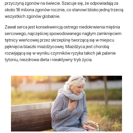
przyczyną zgonów na świecie. Szacuje się, że odpowiadają za
około 18 miliona zgonów rocznie, co stanowi blisko jedną trzecią
wszystkich zgonów globalnie.
Zawał serca jest konsekwencją ostrego niedokrwienia mięśnia
sercowego, najczęściej spowodowanego nagłym zamknięciem
tętnicy wieńcowej przez skrzeplinę tworzącą się w miejscu
pęknięcia blaszki miażdżycowej. Miażdżyca jest chorobą
rozwijającą się w wyniku czynników ryzyka takich jak palenie
tytoniu, niezdrowa dieta i nieaktywny tryb życia.