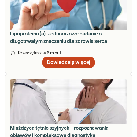
Lipoproteina (a): Jednorazowe badanie o
długotrwałym znaczeniu dla zdrowia serca
Przeczytasz w
6
minut
Dowiedz się więcej
Miażdżyca tętnic szyjnych – rozpoznawania
objawów i kompleksowa diagnostyka