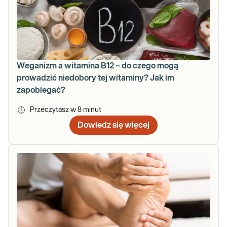
Weganizm a witamina B12 – do czego mogą
prowadzić niedobory tej witaminy? Jak im
zapobiegać?
Przeczytasz w
8
minut
Dowiedz się więcej