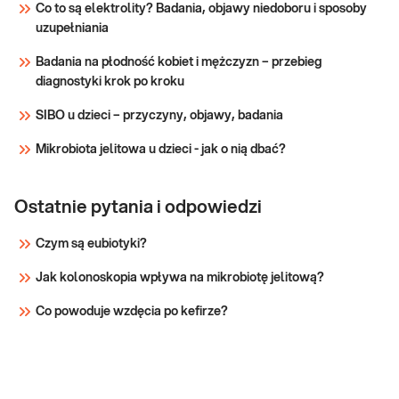
zaburzeń neurologicznych.
Co to są elektrolity? Badania, objawy niedoboru i sposoby
uzupełniania
Sprawdź
Badania na płodność kobiet i mężczyzn – przebieg
diagnostyki krok po kroku
SIBO u dzieci – przyczyny, objawy, badania
Mikrobiota jelitowa u dzieci - jak o nią dbać?
Ostatnie pytania i odpowiedzi
Czym są eubiotyki?
Jak kolonoskopia wpływa na mikrobiotę jelitową?
Co powoduje wzdęcia po kefirze?