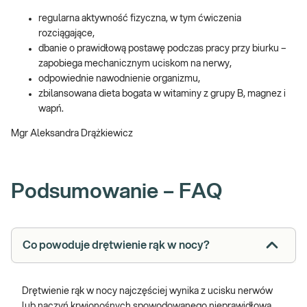
regularna aktywność fizyczna, w tym ćwiczenia
rozciągające,
dbanie o prawidłową postawę podczas pracy przy biurku –
zapobiega mechanicznym uciskom na nerwy,
odpowiednie nawodnienie organizmu,
zbilansowana dieta bogata w witaminy z grupy B, magnez i
wapń.
Mgr Aleksandra Drążkiewicz
Podsumowanie – FAQ
Co powoduje drętwienie rąk w nocy?
Drętwienie rąk w nocy najczęściej wynika z ucisku nerwów
lub naczyń krwionośnych spowodowanego nieprawidłową