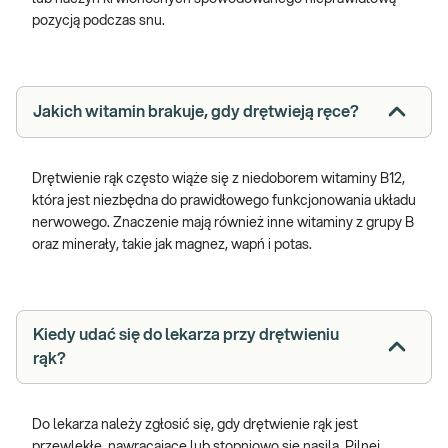
pozycją podczas snu.
Jakich witamin brakuje, gdy drętwieją ręce?
Drętwienie rąk często wiąże się z niedoborem witaminy B12,
która jest niezbędna do prawidłowego funkcjonowania układu
nerwowego. Znaczenie mają również inne witaminy z grupy B
oraz minerały, takie jak magnez, wapń i potas.
Kiedy udać się do lekarza przy drętwieniu
rąk?
Do lekarza należy zgłosić się, gdy drętwienie rąk jest
przewlekłe, nawracające lub stopniowo się nasila. Pilnej