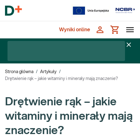
Wyniki online
Strona główna
/
Artykuły
/
Drętwienie rąk – jakie witaminy i minerały mają znaczenie?
Drętwienie rąk – jakie
witaminy i minerały mają
znaczenie?