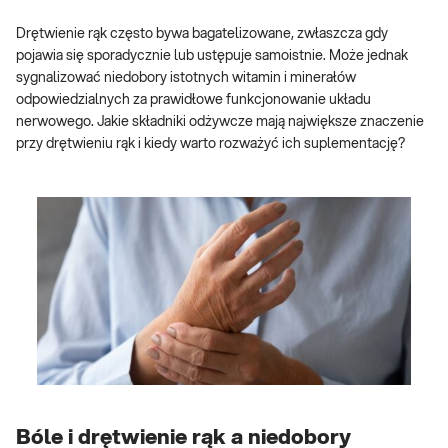
Drętwienie rąk często bywa bagatelizowane, zwłaszcza gdy
pojawia się sporadycznie lub ustępuje samoistnie. Może jednak
sygnalizować niedobory istotnych witamin i minerałów
odpowiedzialnych za prawidłowe funkcjonowanie układu
nerwowego. Jakie składniki odżywcze mają największe znaczenie
przy drętwieniu rąk i kiedy warto rozważyć ich suplementację?
Bóle i drętwienie rąk a niedobory