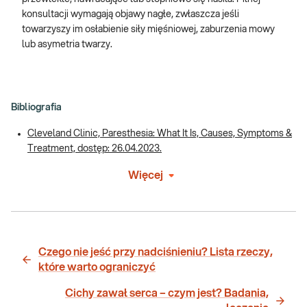
konsultacji wymagają objawy nagłe, zwłaszcza jeśli
towarzyszy im osłabienie siły mięśniowej, zaburzenia mowy
lub asymetria twarzy.
Bibliografia
Cleveland Clinic, Paresthesia: What It Is, Causes, Symptoms &
Treatment, dostęp: 26.04.2023.
Więcej
Czego nie jeść przy nadciśnieniu? Lista rzeczy,
które warto ograniczyć
Cichy zawał serca – czym jest? Badania,