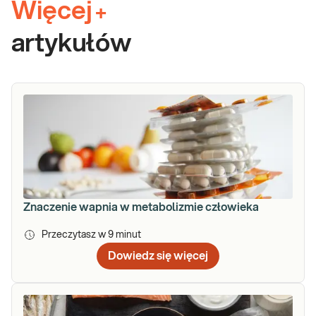
Więcej
+
artykułów
Znaczenie wapnia w metabolizmie człowieka
Przeczytasz w
9
minut
Dowiedz się więcej