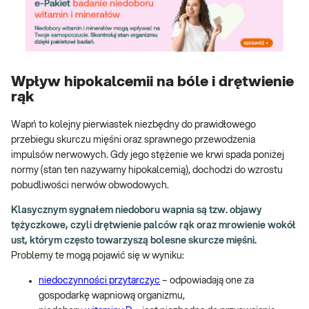
Wpływ hipokalcemii na bóle i drętwienie
rąk
Wapń to kolejny pierwiastek niezbędny do prawidłowego
przebiegu skurczu mięśni oraz sprawnego przewodzenia
impulsów nerwowych. Gdy jego stężenie we krwi spada poniżej
normy (stan ten nazywamy hipokalcemią), dochodzi do wzrostu
pobudliwości nerwów obwodowych.
Klasycznym sygnałem niedoboru wapnia są tzw. objawy
tężyczkowe, czyli drętwienie palców rąk oraz mrowienie wokół
ust, którym często towarzyszą bolesne skurcze mięśni.
Problemy te mogą pojawić się w wyniku:
niedoczynności przytarczyc
– odpowiadają one za
gospodarkę wapniową organizmu,