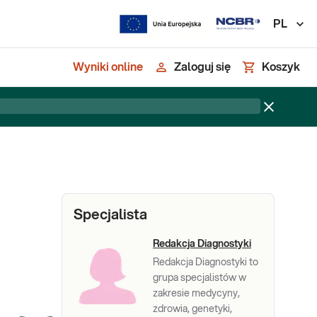
PL
Wyniki online
Zaloguj się
Koszyk
Specjalista
Redakcja Diagnostyki
Redakcja Diagnostyki to
grupa specjalistów w
zakresie medycyny,
zdrowia, genetyki,