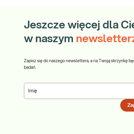
Jeszcze więcej dla Ci
w naszym
newsletter
Zapisz się do naszego newslettera, a na Twoją skrzynkę bę
badań.
Imię
Zap