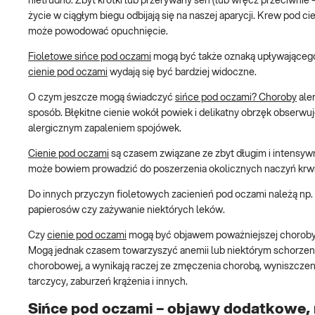
nietrudno. Zbyt krótki lub przerywany sen (lub wręcz przeciwnie –
życie w ciągłym biegu odbijają się na naszej aparycji. Krew pod cien
może powodować opuchnięcie.
Fioletowe sińce pod oczami
mogą być także oznaką upływającego cz
cienie pod oczami
wydają się być bardziej widoczne.
O czym jeszcze mogą świadczyć
sińce pod oczami? Choroby
ale
sposób. Błękitne cienie wokół powiek i delikatny obrzęk obserw
alergicznym zapaleniem spojówek.
Cienie pod oczami
są czasem związane ze zbyt długim i intensy
może bowiem prowadzić do poszerzenia okolicznych naczyń krw
Do innych przyczyn fioletowych zacienień pod oczami należą np.
papierosów czy zażywanie niektórych leków.
Czy
cienie pod oczami
mogą być objawem poważniejszej choroby?
Mogą jednak czasem towarzyszyć anemii lub niektórym schorzen
chorobowej, a wynikają raczej ze zmęczenia chorobą, wyniszczeni
tarczycy, zaburzeń krążenia i innych.
Sińce pod oczami – objawy dodatkowe,