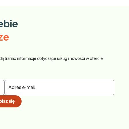
ebie
ze
dą trafiać informacje dotyczące usług i nowości w ofercie
Adres e-mail
isz się