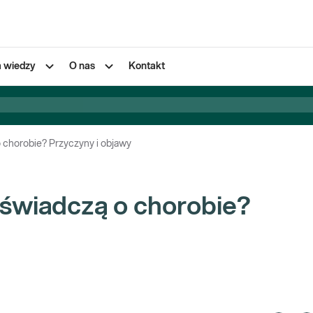
a wiedzy
O nas
Kontakt
 chorobie? Przyczyny i objawy
 świadczą o chorobie?