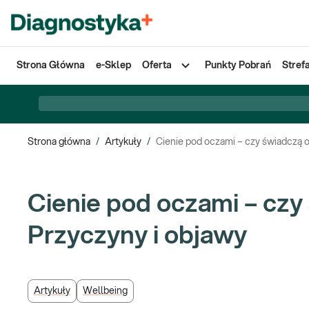
Strona Główna
e-Sklep
Oferta
Punkty Pobrań
Stref
Strona główna
/
Artykuły
/
Cienie pod oczami – czy świadczą o
Cienie pod oczami – czy
Przyczyny i objawy
Artykuły
Wellbeing