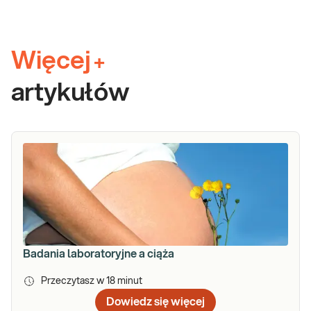
Więcej
+
artykułów
Badania laboratoryjne a ciąża
Przeczytasz w
18
minut
Dowiedz się więcej