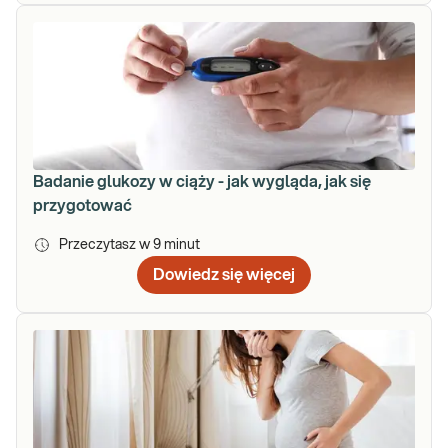
Badanie glukozy w ciąży - jak wygląda, jak się
przygotować
Przeczytasz w
9
minut
Dowiedz się więcej