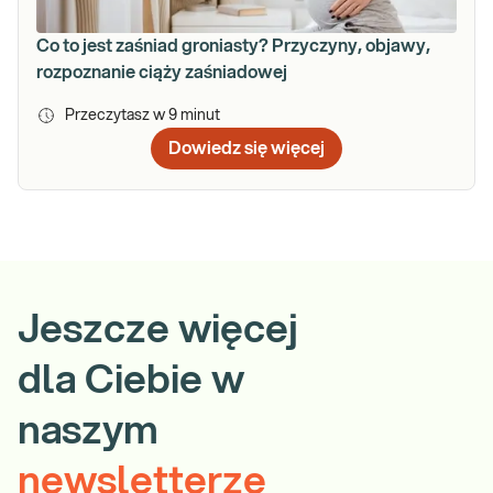
Co to jest zaśniad groniasty? Przyczyny, objawy,
rozpoznanie ciąży zaśniadowej
Przeczytasz w
9
minut
Dowiedz się więcej
Jeszcze więcej
dla Ciebie w
naszym
newsletterze