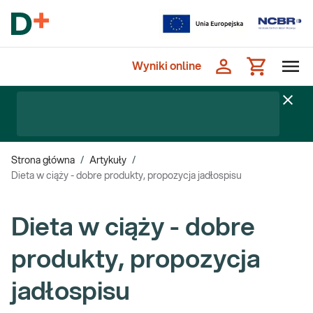
Wyniki online
Strona główna
/
Artykuły
/
Dieta w ciąży - dobre produkty, propozycja jadłospisu
Dieta w ciąży - dobre
produkty, propozycja
jadłospisu