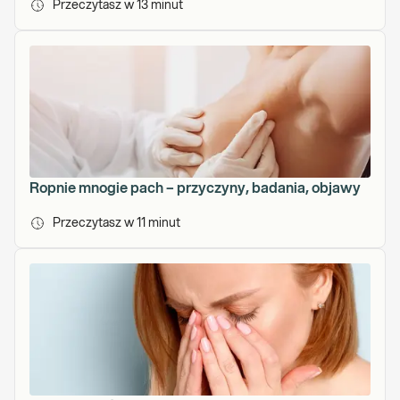
Przeczytasz w
13
minut
Ropnie mnogie pach – przyczyny, badania, objawy
Przeczytasz w
11
minut