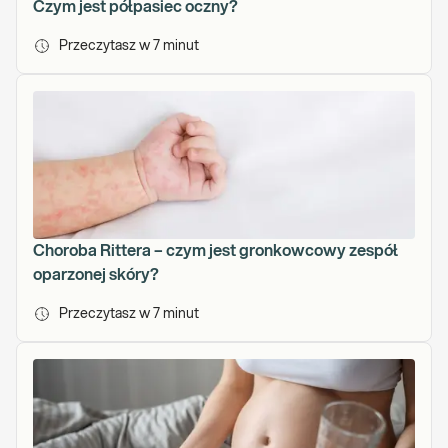
Czym jest półpasiec oczny?
Przeczytasz w
7
minut
Choroba Rittera – czym jest gronkowcowy zespół
oparzonej skóry?
Przeczytasz w
7
minut