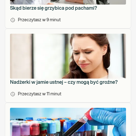
Skąd bierze się grzybica pod pachami?
Przeczytasz w
9
minut
Nadżerki w jamie ustnej – czy mogą być groźne?
Przeczytasz w
11
minut