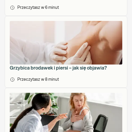
Przeczytasz w
6
minut
Grzybica brodawek i piersi – jak się objawia?
Przeczytasz w
8
minut