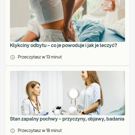
Kłykciny odbytu – co je powoduje i jak je leczyć?
Przeczytasz w
13
minut
Stan zapalny pochwy – przyczyny, objawy, badania
Przeczytasz w
18
minut