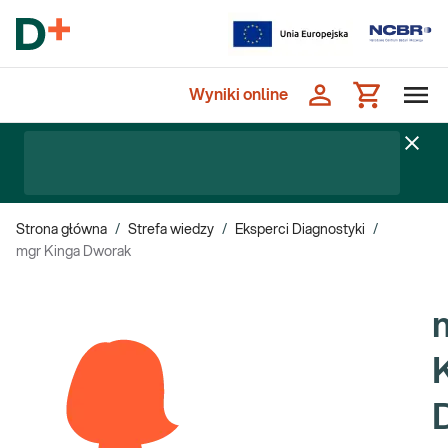
Wyniki online
Strona główna
/
Strefa wiedzy
/
Eksperci Diagnostyki
/
mgr Kinga Dworak