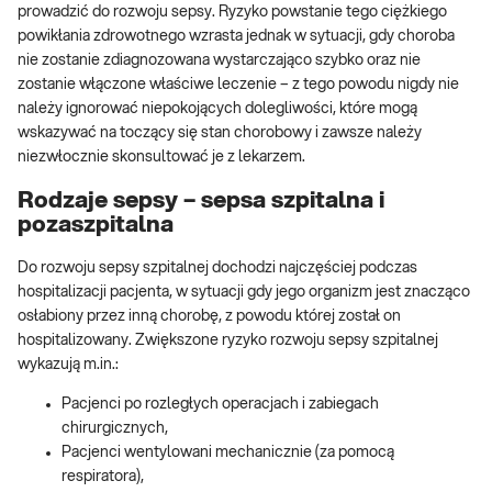
prowadzić do rozwoju sepsy. Ryzyko powstanie tego ciężkiego
powikłania zdrowotnego wzrasta jednak w sytuacji, gdy choroba
nie zostanie zdiagnozowana wystarczająco szybko oraz nie
zostanie włączone właściwe leczenie – z tego powodu nigdy nie
należy ignorować niepokojących dolegliwości, które mogą
wskazywać na toczący się stan chorobowy i zawsze należy
niezwłocznie skonsultować je z lekarzem.
Rodzaje sepsy – sepsa szpitalna i
pozaszpitalna
Do rozwoju sepsy szpitalnej dochodzi najczęściej podczas
hospitalizacji pacjenta, w sytuacji gdy jego organizm jest znacząco
osłabiony przez inną chorobę, z powodu której został on
hospitalizowany. Zwiększone ryzyko rozwoju sepsy szpitalnej
wykazują m.in.:
Pacjenci po rozległych operacjach i zabiegach
chirurgicznych,
Pacjenci wentylowani mechanicznie (za pomocą
respiratora),