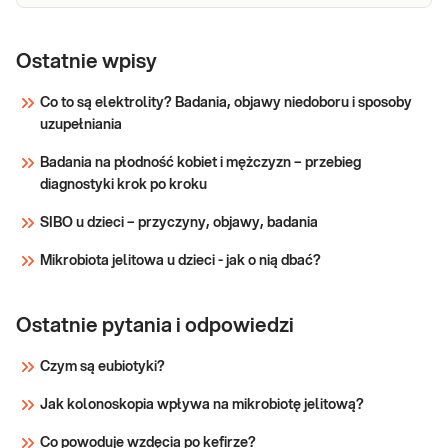
Ostatnie wpisy
Co to są elektrolity? Badania, objawy niedoboru i sposoby
uzupełniania
Badania na płodność kobiet i mężczyzn – przebieg
diagnostyki krok po kroku
SIBO u dzieci – przyczyny, objawy, badania
Mikrobiota jelitowa u dzieci - jak o nią dbać?
Ostatnie pytania i odpowiedzi
Czym są eubiotyki?
Jak kolonoskopia wpływa na mikrobiotę jelitową?
Co powoduje wzdęcia po kefirze?