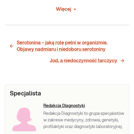
Więcej
Serotonina – jaką rolę pełni w organizmie.
Objawy nadmiaru i niedoboru serotoniny
Jod, a niedoczynność tarczycy
Specjalista
Redakcja Diagnostyki
Redakcja Diagnostyki to grupa specjalistów
w zakresie medycyny, zdrowia, genetyki,
profilaktyki oraz diagnostyki laboratoryjnej.