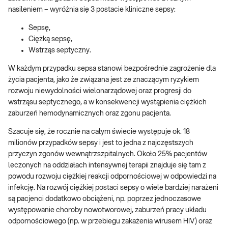
nasileniem – wyróżnia się 3 postacie kliniczne sepsy:
Sepsę,
Ciężką sepsę,
Wstrząs septyczny.
W każdym przypadku sepsa stanowi bezpośrednie zagrożenie dla
życia pacjenta, jako że związana jest ze znaczącym ryzykiem
rozwoju niewydolności wielonarządowej oraz progresji do
wstrząsu septycznego, a w konsekwencji wystąpienia ciężkich
zaburzeń hemodynamicznych oraz zgonu pacjenta.
Szacuje się, że rocznie na całym świecie występuje ok. 18
milionów przypadków sepsy i jest to jedna z najczęstszych
przyczyn zgonów wewnątrzszpitalnych. Około 25% pacjentów
leczonych na oddziałach intensywnej terapii znajduje się tam z
powodu rozwoju ciężkiej reakcji odpornościowej w odpowiedzi na
infekcję. Na rozwój ciężkiej postaci sepsy o wiele bardziej narażeni
są pacjenci dodatkowo obciążeni, np. poprzez jednoczasowe
występowanie choroby nowotworowej, zaburzeń pracy układu
odpornościowego (np. w przebiegu zakażenia wirusem HIV) oraz