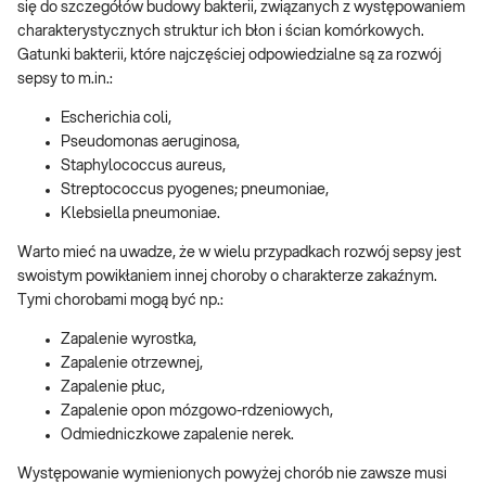
się do szczegółów budowy bakterii, związanych z występowaniem
charakterystycznych struktur ich błon i ścian komórkowych.
Gatunki bakterii, które najczęściej odpowiedzialne są za rozwój
sepsy to m.in.:
Escherichia coli,
Pseudomonas aeruginosa,
Staphylococcus aureus,
Streptococcus pyogenes; pneumoniae,
Klebsiella pneumoniae.
Warto mieć na uwadze, że w wielu przypadkach rozwój sepsy jest
swoistym powikłaniem innej choroby o charakterze zakaźnym.
Tymi chorobami mogą być np.:
Zapalenie wyrostka,
Zapalenie otrzewnej,
Zapalenie płuc,
Zapalenie opon mózgowo-rdzeniowych,
Odmiedniczkowe zapalenie nerek.
Występowanie wymienionych powyżej chorób nie zawsze musi