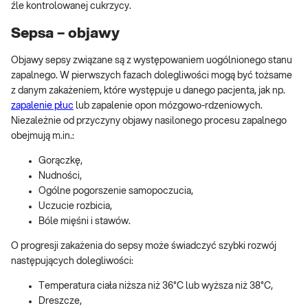
źle kontrolowanej cukrzycy.
Sepsa – objawy
Objawy sepsy związane są z występowaniem uogólnionego stanu
zapalnego. W pierwszych fazach dolegliwości mogą być tożsame
z danym zakażeniem, które występuje u danego pacjenta, jak np.
zapalenie płuc
lub zapalenie opon mózgowo-rdzeniowych.
Niezależnie od przyczyny objawy nasilonego procesu zapalnego
obejmują m.in.:
Gorączkę,
Nudności,
Ogólne pogorszenie samopoczucia,
Uczucie rozbicia,
Bóle mięśni i stawów.
O progresji zakażenia do sepsy może świadczyć szybki rozwój
następujących dolegliwości:
Temperatura ciała niższa niż 36°C lub wyższa niż 38°C,
Dreszcze,