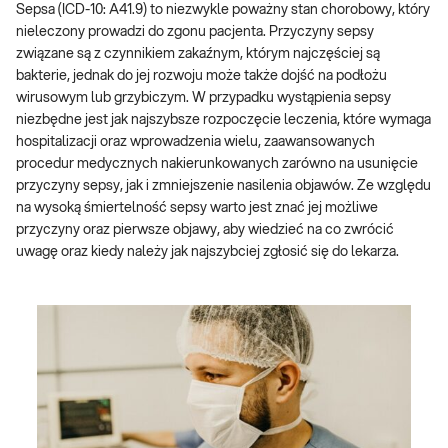
Sepsa (ICD-10: A41.9) to niezwykle poważny stan chorobowy, który
nieleczony prowadzi do zgonu pacjenta. Przyczyny sepsy
związane są z czynnikiem zakaźnym, którym najczęściej są
bakterie, jednak do jej rozwoju może także dojść na podłożu
wirusowym lub grzybiczym. W przypadku wystąpienia sepsy
niezbędne jest jak najszybsze rozpoczęcie leczenia, które wymaga
hospitalizacji oraz wprowadzenia wielu, zaawansowanych
procedur medycznych nakierunkowanych zarówno na usunięcie
przyczyny sepsy, jak i zmniejszenie nasilenia objawów. Ze względu
na wysoką śmiertelność sepsy warto jest znać jej możliwe
przyczyny oraz pierwsze objawy, aby wiedzieć na co zwrócić
uwagę oraz kiedy należy jak najszybciej zgłosić się do lekarza.