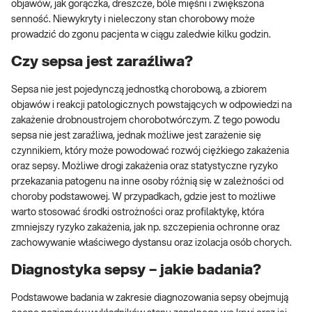
objawów, jak gorączka, dreszcze, bóle mięśni i zwiększona
senność. Niewykryty i nieleczony stan chorobowy może
prowadzić do zgonu pacjenta w ciągu zaledwie kilku godzin.
Czy sepsa jest zaraźliwa?
Sepsa nie jest pojedynczą jednostką chorobową, a zbiorem
objawów i reakcji patologicznych powstających w odpowiedzi na
zakażenie drobnoustrojem chorobotwórczym. Z tego powodu
sepsa nie jest zaraźliwa, jednak możliwe jest zarażenie się
czynnikiem, który może powodować rozwój ciężkiego zakażenia
oraz sepsy. Możliwe drogi zakażenia oraz statystyczne ryzyko
przekazania patogenu na inne osoby różnią się w zależności od
choroby podstawowej. W przypadkach, gdzie jest to możliwe
warto stosować środki ostrożności oraz profilaktykę, która
zmniejszy ryzyko zakażenia, jak np. szczepienia ochronne oraz
zachowywanie właściwego dystansu oraz izolacja osób chorych.
Diagnostyka sepsy – jakie badania?
Podstawowe badania w zakresie diagnozowania sepsy obejmują