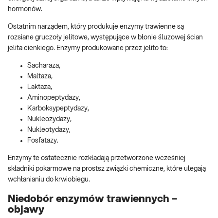
hormonów.
Ostatnim narządem, który produkuje enzymy trawienne są
rozsiane gruczoły jelitowe, występujące w błonie śluzowej ścian
jelita cienkiego. Enzymy produkowane przez jelito to:
Sacharaza,
Maltaza,
Laktaza,
Aminopeptydazy,
Karboksypeptydazy,
Nukleozydazy,
Nukleotydazy,
Fosfatazy.
Enzymy te ostatecznie rozkładają przetworzone wcześniej
składniki pokarmowe na prostsz związki chemiczne, które ulegają
wchłanianiu do krwiobiegu.
Niedobór enzymów trawiennych –
objawy