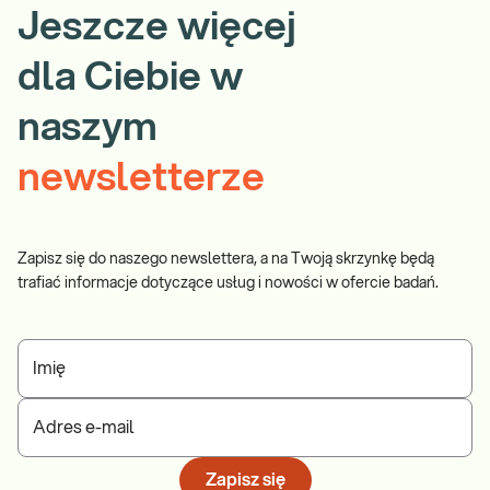
Jeszcze więcej
dla Ciebie w
naszym
newsletterze
Zapisz się do naszego newslettera, a na Twoją skrzynkę będą
trafiać informacje dotyczące usług i nowości w ofercie badań.
Imię
Adres e-mail
Zapisz się