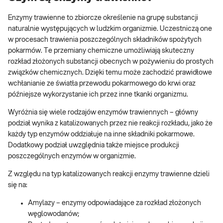
Enzymy trawienne to zbiorcze określenie na grupę substancji
naturalnie występujących w ludzkim organizmie. Uczestniczą one
w procesach trawienia poszczególnych składników spożytych
pokarmów. Te przemiany chemiczne umożliwiają skuteczny
rozkład złożonych substancji obecnych w pożywieniu do prostych
związków chemicznych. Dzięki temu może zachodzić prawidłowe
wchłanianie ze światła przewodu pokarmowego do krwi oraz
późniejsze wykorzystanie ich przez inne tkanki organizmu.
Wyróżnia się wiele rodzajów enzymów trawiennych – główny
podział wynika z katalizowanych przez nie reakcji rozkładu, jako że
każdy typ enzymów oddziałuje na inne składniki pokarmowe.
Dodatkowy podział uwzględnia także miejsce produkcji
poszczególnych enzymów w organizmie.
Z względu na typ katalizowanych reakcji enzymy trawienne dzieli
się na:
Amylazy – enzymy odpowiadające za rozkład złożonych
węglowodanów;