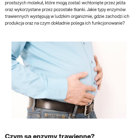
prostszych molekuł, które mogą zostać wchłonięte przez jelita
oraz wykorzystane przez pozostałe tkanki. Jakie typy enzymów
trawiennych występują w ludzkim organizmie, gdzie zachodzi ich
produkcja oraz na czym dokładnie polega ich funkcjonowanie?
Czym są enzymy trawienne?