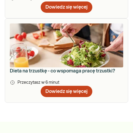
Dowiedz się więcej
Dieta na trzustkę - co wspomaga pracę trzustki?
Przeczytasz w
6
minut
Dowiedz się więcej