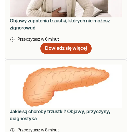
Objawy zapalenia trzustki, których nie możesz
zignorować
Przeczytasz w
6
minut
Dowiedz się więcej
Jakie są choroby trzustki? Objawy, przyczyny,
diagnostyka
Przeczytasz w
8
minut