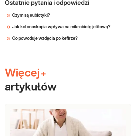
Ostatnie pytania i odpowiedzi
Czym są eubiotyki?
Jak kolonoskopia wpływa na mikrobiotę jelitową?
Co powoduje wzdęcia po kefirze?
Więcej
+
artykułów