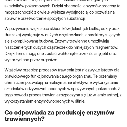
chemicznych związanych z rozkładaniem poszczególnych
składników pokarmowych. Dzięki obecności enzymów procesy te
mogą zachodzić z o wiele większa wydajnością, co pozwala na
sprawne przetworzenie spożytych substancji.
W pożywieniu większość składników (takich jak białka, cukry oraz
tłuszcze) występuje w dużych cząsteczkach, charakteryzujących
się skomplikowaną budową. Enzymy trawienne umożliwiają
niszczenie tych dużych cząsteczek do mniejszych fragmentów.
Dzięki temu mogą one zostać wchłonięte przez ścianę jelit oraz
wykorzystane przez organizm.
Właściwy przebieg procesów trawienia jest niezwykle istotny dla
prawidłowego funkcjonowania całego organizmu. Te przemiany
chemiczne pozwalają na maksymalnie efektywne wykorzystanie
składników odżywczych obecnych w spożywanych pokarmach. Z
tego powodu proces trawienia rozpoczyna się już w jamie ustnej, z
wykorzystaniem enzymów obecnych w ślinie.
Co odpowiada za produkcję enzymów
trawiennych?