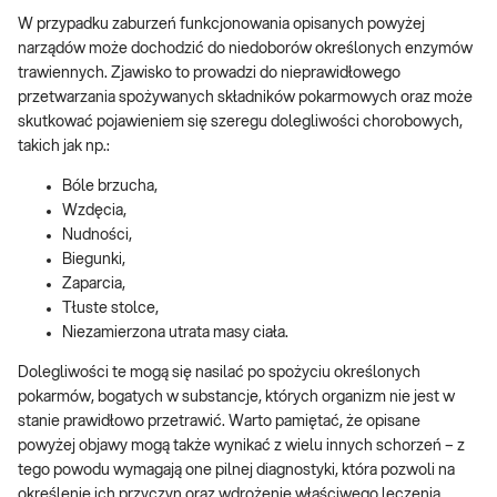
W przypadku zaburzeń funkcjonowania opisanych powyżej
narządów może dochodzić do niedoborów określonych enzymów
trawiennych. Zjawisko to prowadzi do nieprawidłowego
przetwarzania spożywanych składników pokarmowych oraz może
skutkować pojawieniem się szeregu dolegliwości chorobowych,
takich jak np.:
Bóle brzucha,
Wzdęcia,
Nudności,
Biegunki,
Zaparcia,
Tłuste stolce,
Niezamierzona utrata masy ciała.
Dolegliwości te mogą się nasilać po spożyciu określonych
pokarmów, bogatych w substancje, których organizm nie jest w
stanie prawidłowo przetrawić. Warto pamiętać, że opisane
powyżej objawy mogą także wynikać z wielu innych schorzeń – z
tego powodu wymagają one pilnej diagnostyki, która pozwoli na
określenie ich przyczyn oraz wdrożenie właściwego leczenia.