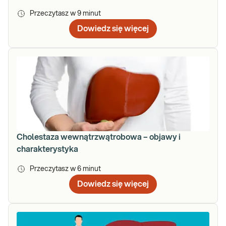
Przeczytasz w
9
minut
Dowiedz się więcej
Cholestaza wewnątrzwątrobowa – objawy i
charakterystyka
Przeczytasz w
6
minut
Dowiedz się więcej