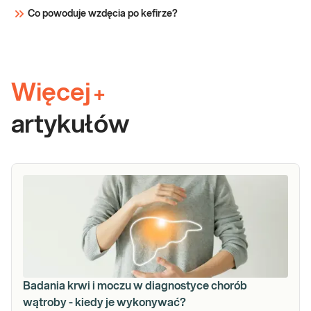
Co powoduje wzdęcia po kefirze?
Więcej
+
artykułów
Badania krwi i moczu w diagnostyce chorób
wątroby - kiedy je wykonywać?