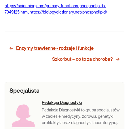
https://sciencing.com/primary-functions-phospholipids-
7349125.html
https://biologydictionary.net/phospholipid/
Enzymy trawienne - rodzaje i funkcje
Szkorbut – co to za choroba?
Specjalista
Redakcja Diagnostyki
Redakcja Diagnostyki to grupa specjalistów
w zakresie medycyny, zdrowia, genetyki,
profilaktyki oraz diagnostyki laboratoryjnej.