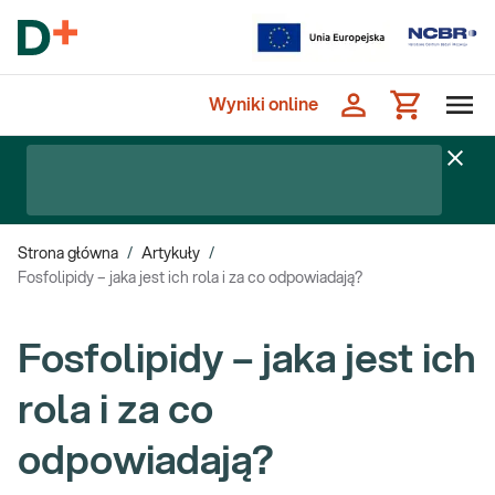
Wyniki online
Strona główna
/
Artykuły
/
Fosfolipidy – jaka jest ich rola i za co odpowiadają?
Fosfolipidy – jaka jest ich
rola i za co
odpowiadają?