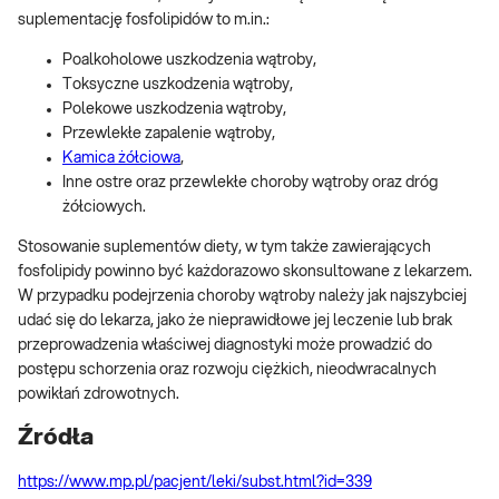
suplementację fosfolipidów to m.in.:
Poalkoholowe uszkodzenia wątroby,
Toksyczne uszkodzenia wątroby,
Polekowe uszkodzenia wątroby,
Przewlekłe zapalenie wątroby,
Kamica żółciowa
,
Inne ostre oraz przewlekłe choroby wątroby oraz dróg
żółciowych.
Stosowanie suplementów diety, w tym także zawierających
fosfolipidy powinno być każdorazowo skonsultowane z lekarzem.
W przypadku podejrzenia choroby wątroby należy jak najszybciej
udać się do lekarza, jako że nieprawidłowe jej leczenie lub brak
przeprowadzenia właściwej diagnostyki może prowadzić do
postępu schorzenia oraz rozwoju ciężkich, nieodwracalnych
powikłań zdrowotnych.
Źródła
https://www.mp.pl/pacjent/leki/subst.html?id=339