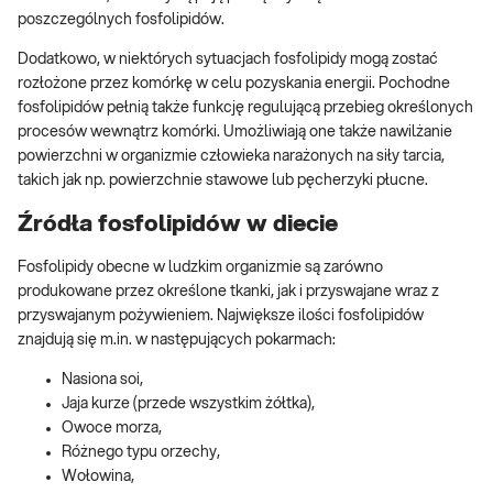
poszczególnych fosfolipidów.
Dodatkowo, w niektórych sytuacjach fosfolipidy mogą zostać
rozłożone przez komórkę w celu pozyskania energii. Pochodne
fosfolipidów pełnią także funkcję regulującą przebieg określonych
procesów wewnątrz komórki. Umożliwiają one także nawilżanie
powierzchni w organizmie człowieka narażonych na siły tarcia,
takich jak np. powierzchnie stawowe lub pęcherzyki płucne.
Źródła fosfolipidów w diecie
Fosfolipidy obecne w ludzkim organizmie są zarówno
produkowane przez określone tkanki, jak i przyswajane wraz z
przyswajanym pożywieniem. Największe ilości fosfolipidów
znajdują się m.in. w następujących pokarmach:
Nasiona soi,
Jaja kurze (przede wszystkim żółtka),
Owoce morza,
Różnego typu orzechy,
Wołowina,