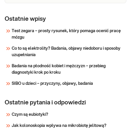
Ostatnie wpisy
Test zegara – prosty rysunek, który pomaga ocenić pracę
mózgu
Co to są elektrolity? Badania, objawy niedoboru i sposoby
uzupełniania
Badania na płodność kobiet i mężczyzn – przebieg
diagnostyki krok po kroku
SIBO u dzieci – przyczyny, objawy, badania
Ostatnie pytania i odpowiedzi
Czym są eubiotyki?
Jak kolonoskopia wpływa na mikrobiotę jelitową?