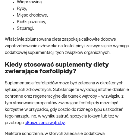
Wieprzowina,
Ryby,
Mięso drobiowe,
Kiełki pszenicy,
Szparagi.
Właściwie zbilansowana dieta zaspokaja całkowite dobowe
zapotrzebowanie człowieka na fosfolipidy i zazwyczaj nie wymaga
dodatkowej suplementacji tych związków organicznych.
Kiedy stosować suplementy diety
zwierające fosfolipidy?
Suplementacja fosfolipidów może być zalecana w określonych
sytuacjach zdrowotnych. Substancje te wykazują istotne działanie
ochronne oraz regeneracyjne dla tkanek wątroby – w związku z
tym stosowanie preparatów zwierające fosfolipidy może być
korzystne w przypadku, gdy doszło do różnego typu uszkodzeń
tego narządu, np. w wyniku zatruć, spożycia toksyn lub też w
przebiegu
stłuszczenia wątroby
.
Niektóre schorzenia, w których zaleca się dodatkową