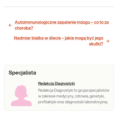
Autoimmunologiczne zapalenie mózgu – co to za
choroba?
Nadmiar białka w diecie – jakie mogą być jego
skutki?
Specjalista
Redakcja Diagnostyki
Redakcja Diagnostyki to grupa specjalistów
w zakresie medycyny, zdrowia, genetyki,
profilaktyki oraz diagnostyki laboratoryjnej.