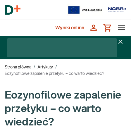
Wyniki online
Strona główna
/
Artykuły
/
Eozynofilowe zapalenie przełyku – co warto wiedzieć?
Eozynofilowe zapalenie
przełyku – co warto
wiedzieć?