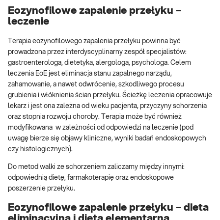
Eozynofilowe zapalenie przełyku –
leczenie
Terapia eozynofilowego zapalenia przełyku powinna być
prowadzona przez interdyscyplinarny zespół specjalistów:
gastroenterologa, dietetyka, alergologa, psychologa. Celem
leczenia EoE jest eliminacja stanu zapalnego narządu,
zahamowanie, a nawet odwrócenie, szkodliwego procesu
grubienia i włóknienia ścian przełyku. Ścieżkę leczenia opracowuje
lekarz i jest ona zależna od wieku pacjenta, przyczyny schorzenia
oraz stopnia rozwoju choroby. Terapia może być również
modyfikowana w zależności od odpowiedzi na leczenie (pod
uwagę bierze się objawy kliniczne, wyniki badań endoskopowych
czy histologicznych).
Do metod walki ze schorzeniem zaliczamy między innymi:
odpowiednią dietę, farmakoterapię oraz endoskopowe
poszerzenie przełyku.
Eozynofilowe zapalenie przełyku – dieta
eliminacyjna i dieta elementarna