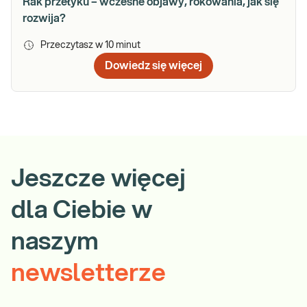
Rak przełyku – wczesne objawy, rokowania, jak się
rozwija?
Przeczytasz w
10
minut
Dowiedz się więcej
Jeszcze więcej
dla Ciebie w
naszym
newsletterze