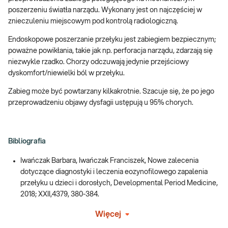
poszerzeniu światła narządu. Wykonany jest on najczęściej w
znieczuleniu miejscowym pod kontrolą radiologiczną.
Endoskopowe poszerzanie przełyku jest zabiegiem bezpiecznym;
poważne powikłania, takie jak np. perforacja narządu, zdarzają się
niezwykle rzadko. Chorzy odczuwają jedynie przejściowy
dyskomfort/niewielki ból w przełyku.
Zabieg może być powtarzany kilkakrotnie. Szacuje się, że po jego
przeprowadzeniu objawy dysfagii ustępują u 95% chorych.
Bibliografia
Iwańczak Barbara, Iwańczak Franciszek, Nowe zalecenia
dotyczące diagnostyki i leczenia eozynofilowego zapalenia
przełyku u dzieci i dorosłych, Developmental Period Medicine,
2018; XXII,4379, 380-384.
Więcej