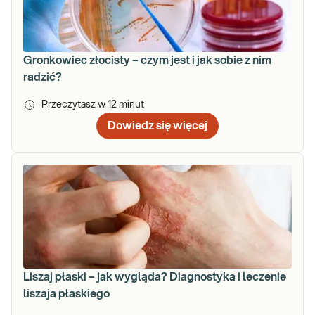
Gronkowiec złocisty – czym jest i jak sobie z nim
radzić?
Przeczytasz w
12
minut
Dowiedz się więcej
Liszaj płaski – jak wygląda? Diagnostyka i leczenie
liszaja płaskiego