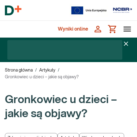
Wyniki online
Strona główna
/
Artykuły
/
Gronkowiec u dzieci – jakie są objawy?
Gronkowiec u dzieci –
jakie są objawy?