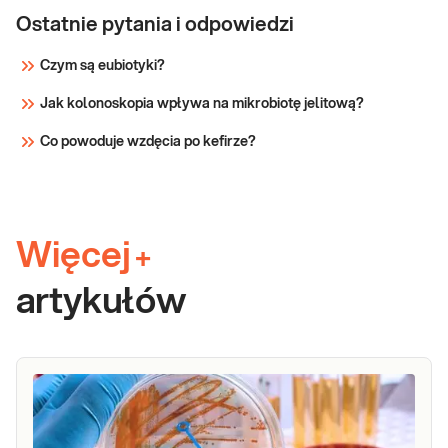
Ostatnie pytania i odpowiedzi
Czym są eubiotyki?
Jak kolonoskopia wpływa na mikrobiotę jelitową?
Co powoduje wzdęcia po kefirze?
Więcej
+
artykułów