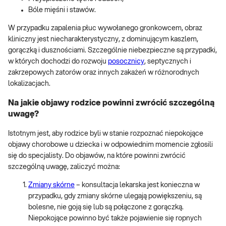
Bóle mięśni i stawów.
W przypadku zapalenia płuc wywołanego gronkowcem, obraz
kliniczny jest niecharakterystyczny, z dominującym kaszlem,
gorączką i dusznościami. Szczególnie niebezpieczne są przypadki,
w których dochodzi do rozwoju
posocznicy
, septycznych i
zakrzepowych zatorów oraz innych zakażeń w różnorodnych
lokalizacjach.
Na jakie objawy rodzice powinni zwrócić szczególną
uwagę?
Istotnym jest, aby rodzice byli w stanie rozpoznać niepokojące
objawy chorobowe u dziecka i w odpowiednim momencie zgłosili
się do specjalisty. Do objawów, na które powinni zwrócić
szczególną uwagę, zaliczyć można:
Zmiany skórne
– konsultacja lekarska jest konieczna w
przypadku, gdy zmiany skórne ulegają powiększeniu, są
bolesne, nie goją się lub są połączone z gorączką.
Niepokojące powinno być także pojawienie się ropnych