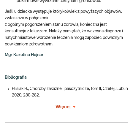
pokarmowe wywołane toksynami gronkowca.
Jeśli u dziecka występuje którykolwiek z powyższych objawów,
zwłaszcza w połączeniu
z ogólnym pogorszeniem stanu zdrowia, konieczna jest
konsultacja z lekarzem. Należy pamiętać, że wczesna diagnoza i
natychmiastowe wdrożenie leczenia mogą zapobiec poważnym
powikłaniom zdrowotnym.
Mgr Karolina Hejnar
Bibliografia
Flisiak R., Choroby zakaźne i pasożytnicze, tom II, Czelej, Lublin
2020, 280-282.
Więcej