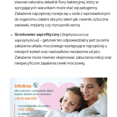
stanowi naturalny składnik flory bakteryjnej, który w
sprzyjających warunkach może stać się patogenny.
Zakażenie najczęściej rozwija się u osób z wprowadzonymi
do organizmu ciałami obcymi, takim jak: cewniki, sztuczne
zastawki, implanty czy rozruszniki serca;
Gronkowiec saprofityczny
(
Staphylococcus
saprophyticus
) – gatunek ten odpowiedzialny jest za ostre
zakażenia układu moczowego występujące najczęściej u
młodych kobiet oraz nastolatków niezależnie od płci.
Zakażenie może również obejmować zaburzenia mikcji oraz
niespecyficzne zapalenia cewki moczowej;