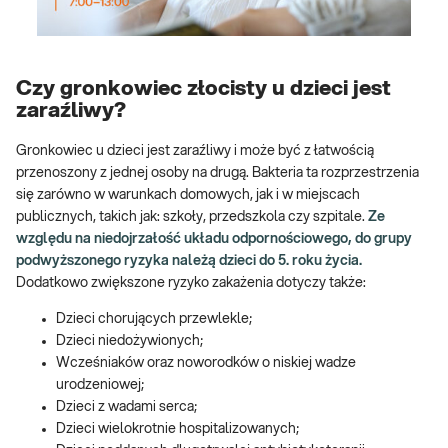
Czy gronkowiec złocisty u dzieci jest
zaraźliwy?
Gronkowiec u dzieci jest zaraźliwy i może być z łatwością
przenoszony z jednej osoby na drugą. Bakteria ta rozprzestrzenia
się zarówno w warunkach domowych, jak i w miejscach
publicznych, takich jak: szkoły, przedszkola czy szpitale.
Ze
względu na niedojrzałość układu odpornościowego, do grupy
podwyższonego ryzyka należą dzieci do 5. roku życia.
Dodatkowo zwiększone ryzyko zakażenia dotyczy także:
Dzieci chorujących przewlekle;
Dzieci niedożywionych;
Wcześniaków oraz noworodków o niskiej wadze
urodzeniowej;
Dzieci z wadami serca;
Dzieci wielokrotnie hospitalizowanych;