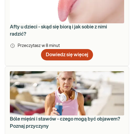
Afty u dzieci - skąd się biorą i jak sobie z nimi
radzić?
Przeczytasz w
8
minut
Dowiedz się więcej
Bóle mięśni i stawów - czego mogą być objawem?
Poznaj przyczyny