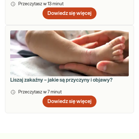
Przeczytasz w
13
minut
Dowiedz się więcej
Liszaj zakaźny – jakie są przyczyny i objawy?
Przeczytasz w
7
minut
Dowiedz się więcej