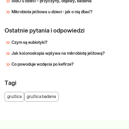
SIBO u dzieci – przyczyny, objawy, badania
Mikrobiota jelitowa u dzieci - jak o nią dbać?
Ostatnie pytania i odpowiedzi
Czym są eubiotyki?
Jak kolonoskopia wpływa na mikrobiotę jelitową?
Co powoduje wzdęcia po kefirze?
Tagi
gruźlica
gruźlica badania