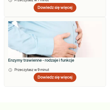
Przeczytasz w
7
minut
Dowiedz się więcej
Enzymy trawienne - rodzaje i funkcje
Przeczytasz w
9
minut
Dowiedz się więcej