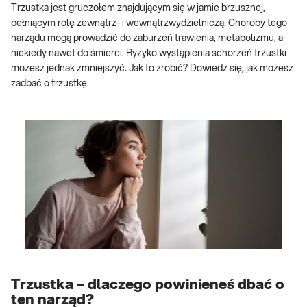
Trzustka jest gruczołem znajdującym się w jamie brzusznej,
pełniącym rolę zewnątrz- i wewnątrzwydzielniczą. Choroby tego
narządu mogą prowadzić do zaburzeń trawienia, metabolizmu, a
niekiedy nawet do śmierci. Ryzyko wystąpienia schorzeń trzustki
możesz jednak zmniejszyć. Jak to zrobić? Dowiedz się, jak możesz
zadbać o trzustkę.
Trzustka – dlaczego powinieneś dbać o
ten narząd?