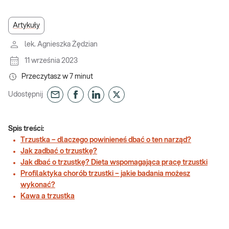
Artykuły
lek. Agnieszka Żędzian
11 września 2023
Przeczytasz w
7
minut
Udostępnij
Spis treści:
Trzustka – dlaczego powinieneś dbać o ten narząd?
Jak zadbać o trzustkę?
Jak dbać o trzustkę? Dieta wspomagająca pracę trzustki
Profilaktyka chorób trzustki – jakie badania możesz
wykonać?
Kawa a trzustka