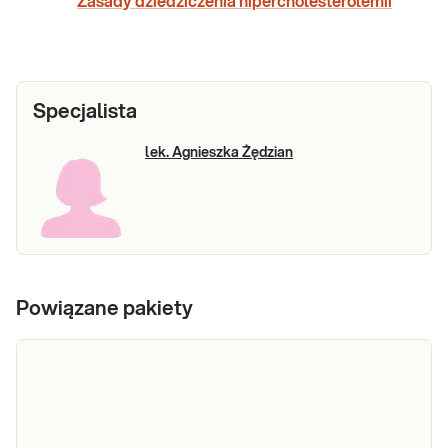
Zasady dziedziczenia hipercholesterolemii
Specjalista
lek. Agnieszka Żędzian
Powiązane pakiety