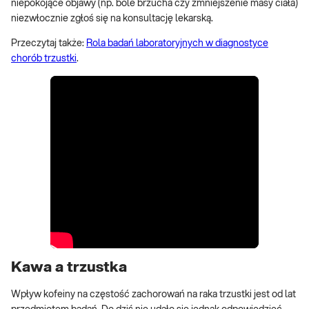
niepokojące objawy (np. bóle brzucha czy zmniejszenie masy ciała)
niezwłocznie zgłoś się na konsultację lekarską.
Przeczytaj także:
Rola badań laboratoryjnych w diagnostyce
chorób trzustki
.
Kawa a trzustka
Wpływ kofeiny na częstość zachorowań na raka trzustki jest od lat