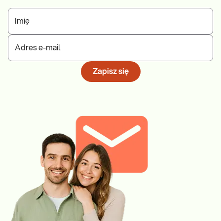
Imię
Adres e-mail
Zapisz się