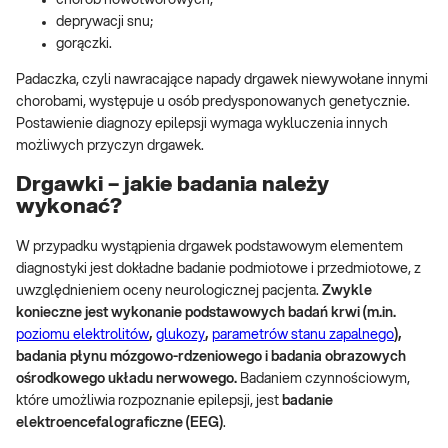
deprywacji snu;
gorączki.
Padaczka, czyli nawracające napady drgawek niewywołane innymi
chorobami, występuje u osób predysponowanych genetycznie.
Postawienie diagnozy epilepsji wymaga wykluczenia innych
możliwych przyczyn drgawek.
Drgawki – jakie badania należy
wykonać?
W przypadku wystąpienia drgawek podstawowym elementem
diagnostyki jest dokładne badanie podmiotowe i przedmiotowe, z
uwzględnieniem oceny neurologicznej pacjenta.
Zwykle
konieczne jest wykonanie podstawowych badań krwi (m.in.
poziomu elektrolitów
,
glukozy
,
parametrów stanu zapalnego
),
badania płynu mózgowo-rdzeniowego i badania obrazowych
ośrodkowego układu nerwowego.
Badaniem czynnościowym,
które umożliwia rozpoznanie epilepsji, jest
badanie
elektroencefalograficzne (EEG)
.