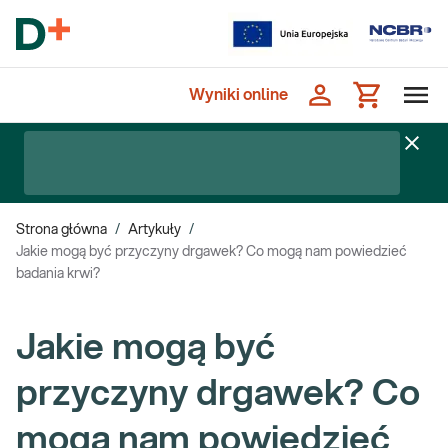
Wyniki online
Strona główna
/
Artykuły
/
Jakie mogą być przyczyny drgawek? Co mogą nam powiedzieć
badania krwi?
Jakie mogą być
przyczyny drgawek? Co
mogą nam powiedzieć