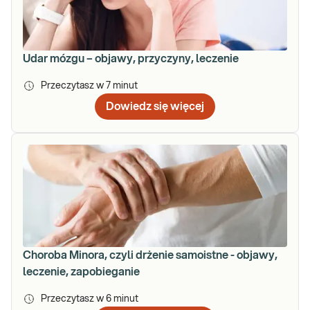
Udar mózgu – objawy, przyczyny, leczenie
Przeczytasz w
7
minut
Dowiedz się więcej
Choroba Minora, czyli drżenie samoistne - objawy,
leczenie, zapobieganie
Przeczytasz w
6
minut