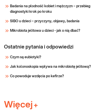
Badania na płodność kobiet i mężczyzn – przebieg
diagnostyki krok po kroku
SIBO u dzieci – przyczyny, objawy, badania
Mikrobiota jelitowa u dzieci - jak o nią dbać?
Ostatnie pytania i odpowiedzi
Czym są eubiotyki?
Jak kolonoskopia wpływa na mikrobiotę jelitową?
Co powoduje wzdęcia po kefirze?
Więcej
+