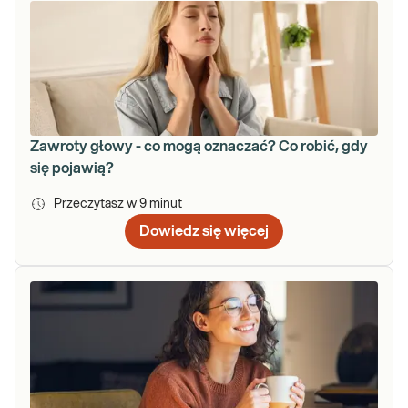
Zawroty głowy - co mogą oznaczać? Co robić, gdy
się pojawią?
Przeczytasz w
9
minut
Dowiedz się więcej