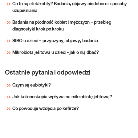
nadczynności kory nadnerczy.
Co to są elektrolity? Badania, objawy niedoboru i sposoby
uzupełniania
Sprawdź
Badania na płodność kobiet i mężczyzn – przebieg
diagnostyki krok po kroku
SIBO u dzieci – przyczyny, objawy, badania
Mikrobiota jelitowa u dzieci - jak o nią dbać?
Ostatnie pytania i odpowiedzi
Czym są eubiotyki?
Jak kolonoskopia wpływa na mikrobiotę jelitową?
Co powoduje wzdęcia po kefirze?