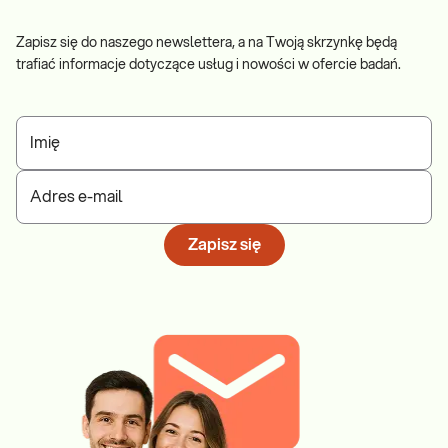
Zapisz się do naszego newslettera, a na Twoją skrzynkę będą
trafiać informacje dotyczące usług i nowości w ofercie badań.
Imię
Adres e-mail
Zapisz się