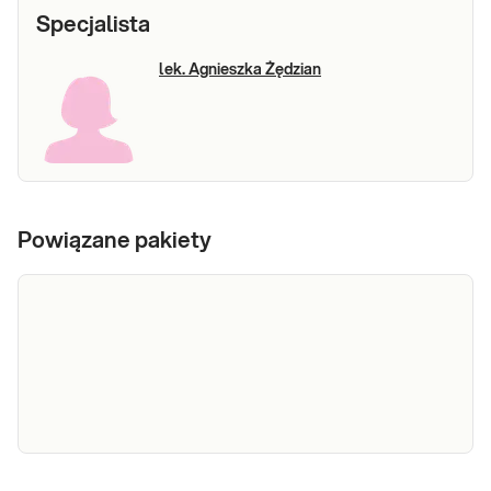
Specjalista
lek. Agnieszka Żędzian
Powiązane pakiety
e-Pakiet dla
Dedykowany dla: Kobiet, Mężczyzn