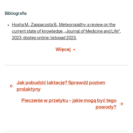
Bibliografia
Hoxha M., Zappacosta B., Meteoropathy: a review on the
current state of knowledge, „Journal of Medicine and Life”,
2023, dostęp online: listopad 2023.
Więcej
Jak pobudzić laktację? Sprawdź poziom
prolaktyny
Pieczenie w przełyku – jakie mogą być tego
powody?