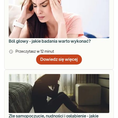
Ból głowy - jakie badania warto wykonać?
Przeczytasz w
12
minut
Dowiedz się więcej
Złe samopoczucie, nudności i osłabienie - jakie