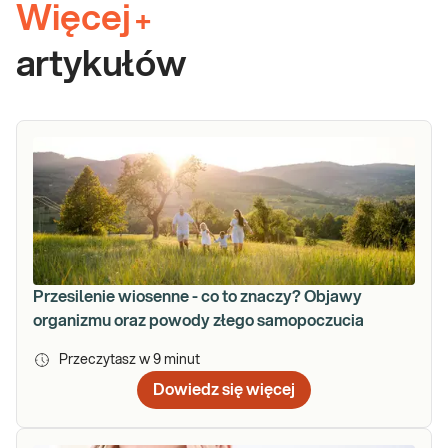
Więcej
+
artykułów
Przesilenie wiosenne - co to znaczy? Objawy
organizmu oraz powody złego samopoczucia
Przeczytasz w
9
minut
Dowiedz się więcej