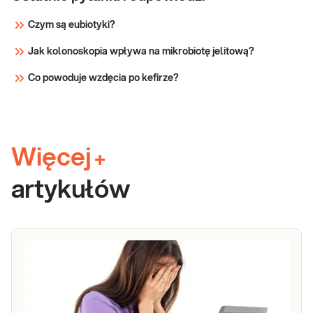
Czym są eubiotyki?
Jak kolonoskopia wpływa na mikrobiotę jelitową?
Co powoduje wzdęcia po kefirze?
Więcej
+
artykułów