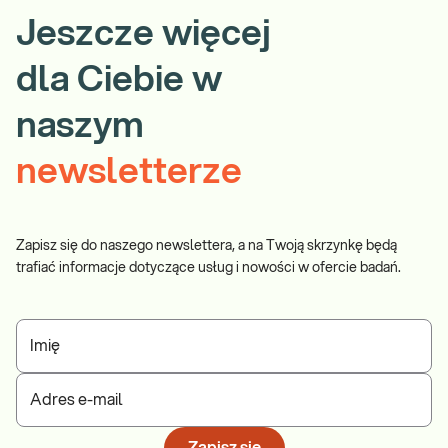
Jeszcze więcej
dla Ciebie w
naszym
newsletterze
Zapisz się do naszego newslettera, a na Twoją skrzynkę będą
trafiać informacje dotyczące usług i nowości w ofercie badań.
Imię
Adres e-mail
Zapisz się