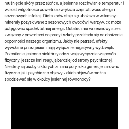
muśnięcie skóry przez słońce, a jesienne rozchwianie temperatur i
wzrost wilgotności powietrza zwiększa częstotliwość alergii i
sezonowych infekcji. Dieta znów staje się uboższa w witaminy i
minerały pozyskiwane z sezonowych owoców i warzyw, co może
potęgować spadek letniej energii. Ostatecznie wrześniowy stres
związany z powrotami do pracy i szkoły przekłada się na obniżenie
odporności naszego organizmu. Jakby nie patrzeć, efekty
wywołane przez jesień mają wyłącznie negatywny wydźwięk.
Przesilenie jesienne niektórzy odczuwają wyłącznie w sposób
fizyczny, jeszcze inni reagują bardziej od strony psychicznej.
Niestety są osoby u których zmiana pory roku generuje zarówno
fizyczne jak i psychiczne objawy. Jakich objawów można
spodziewać się w okolicy jesiennej równonocy?