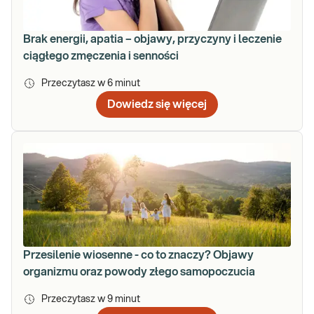
Brak energii, apatia – objawy, przyczyny i leczenie
ciągłego zmęczenia i senności
Przeczytasz w
6
minut
Dowiedz się więcej
Przesilenie wiosenne - co to znaczy? Objawy
organizmu oraz powody złego samopoczucia
Przeczytasz w
9
minut