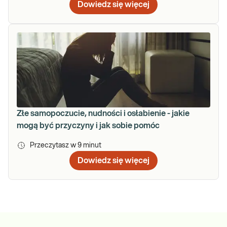
Dowiedz się więcej
Złe samopoczucie, nudności i osłabienie - jakie
mogą być przyczyny i jak sobie pomóc
Przeczytasz w
9
minut
Dowiedz się więcej