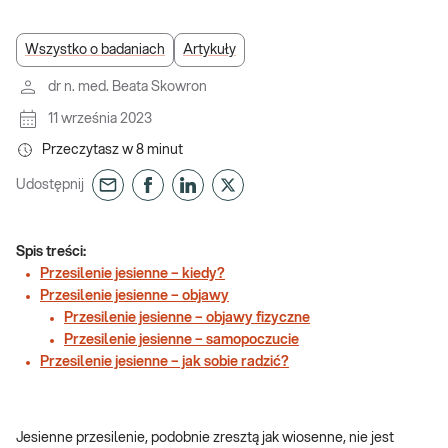
Wszystko o badaniach
Artykuły
dr n. med. Beata Skowron
11 września 2023
Przeczytasz w
8
minut
Udostępnij
Spis treści:
Przesilenie jesienne – kiedy?
Przesilenie jesienne – objawy
Przesilenie jesienne – objawy fizyczne
Przesilenie jesienne – samopoczucie
Przesilenie jesienne – jak sobie radzić?
Jesienne przesilenie, podobnie zresztą jak wiosenne, nie jest