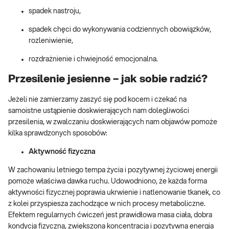
spadek nastroju,
spadek chęci do wykonywania codziennych obowiązków,
rozleniwienie,
rozdrażnienie i chwiejność emocjonalna.
Przesilenie jesienne – jak sobie radzić?
Jeżeli nie zamierzamy zaszyć się pod kocem i czekać na
samoistne ustąpienie doskwierających nam dolegliwości
przesilenia, w zwalczaniu doskwierających nam objawów pomoże
kilka sprawdzonych sposobów:
Aktywność fizyczna
W zachowaniu letniego tempa życia i pozytywnej życiowej energii
pomoże właściwa dawka ruchu. Udowodniono, że każda forma
aktywności fizycznej poprawia ukrwienie i natlenowanie tkanek, co
z kolei przyspiesza zachodzące w nich procesy metaboliczne.
Efektem regularnych ćwiczeń jest prawidłowa masa ciała, dobra
kondycja fizyczna, zwiększona koncentracja i pozytywna energia