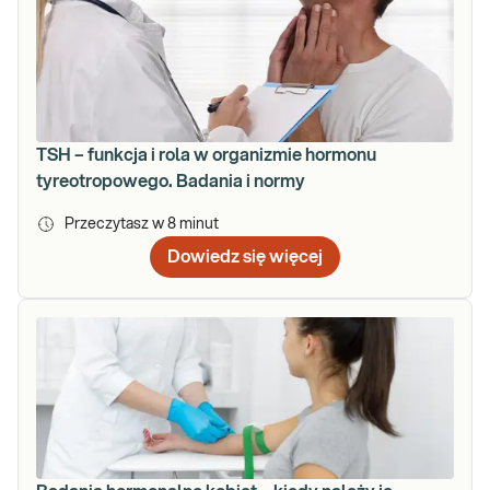
TSH – funkcja i rola w organizmie hormonu
tyreotropowego. Badania i normy
Przeczytasz w
8
minut
Dowiedz się więcej