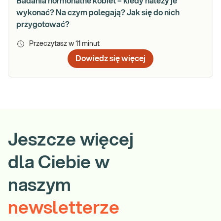
Badania hormonalne kobiet – kiedy należy je
wykonać? Na czym polegają? Jak się do nich
przygotować?
Przeczytasz w
11
minut
Dowiedz się więcej
Jeszcze więcej
dla Ciebie w
naszym
newsletterze