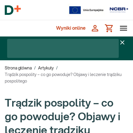
Wyniki online
Strona główna
/
Artykuły
/
Trądzik pospolity – co go powoduje? Objawy i leczenie trądziku
pospolitego
Trądzik pospolity – co
go powoduje? Objawy i
leczenie trądziku