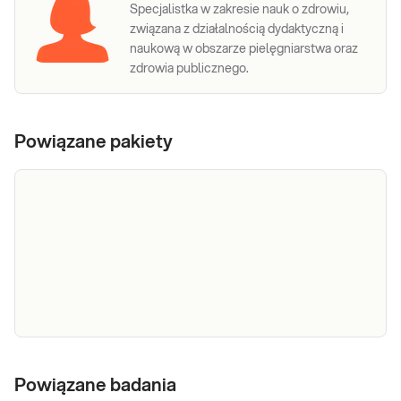
Specjalistka w zakresie nauk o zdrowiu,
związana z działalnością dydaktyczną i
naukową w obszarze pielęgniarstwa oraz
zdrowia publicznego.
Powiązane pakiety
e-Pakiet –
Dedykowany dla: Kobiet i mężczyzn przed i
monitorowanie
Powiązane badania
w trakcie leczenia trądziku preparatami z