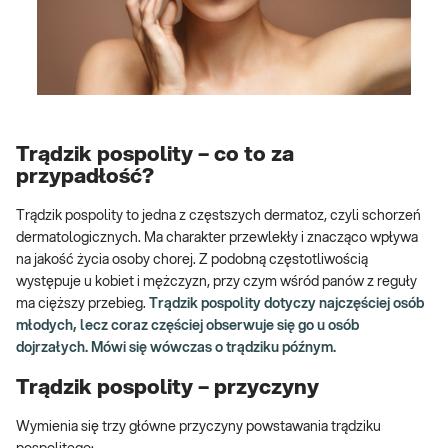
Trądzik pospolity – co to za
przypadłość?
Trądzik pospolity to jedna z częstszych dermatoz, czyli schorzeń
dermatologicznych. Ma charakter przewlekły i znacząco wpływa
na jakość życia osoby chorej. Z podobną częstotliwością
występuje u kobiet i mężczyzn, przy czym wśród panów z reguły
ma cięższy przebieg.
Trądzik pospolity dotyczy najczęściej osób
młodych, lecz coraz częściej obserwuje się go u osób
dojrzałych. Mówi się wówczas o trądziku późnym.
Trądzik pospolity – przyczyny
Wymienia się trzy główne przyczyny powstawania trądziku