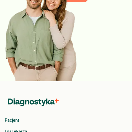
Pacjent
Dla lekarza