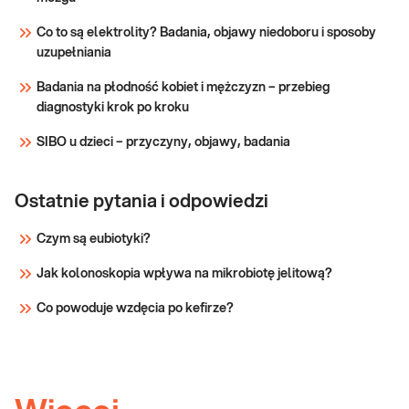
Co to są elektrolity? Badania, objawy niedoboru i sposoby
uzupełniania
Badania na płodność kobiet i mężczyzn – przebieg
diagnostyki krok po kroku
SIBO u dzieci – przyczyny, objawy, badania
Ostatnie pytania i odpowiedzi
Czym są eubiotyki?
Jak kolonoskopia wpływa na mikrobiotę jelitową?
Co powoduje wzdęcia po kefirze?