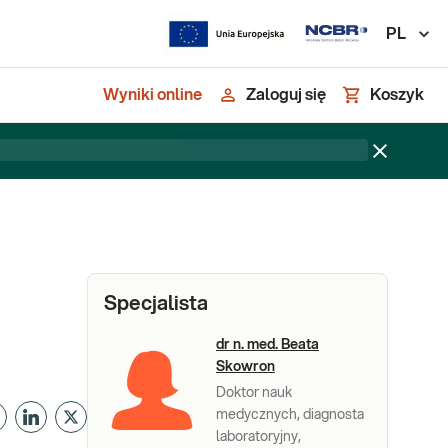
PL
Wyniki online
Zaloguj się
Koszyk
Specjalista
dr n. med. Beata
Skowron
Doktor nauk
medycznych, diagnosta
laboratoryjny,