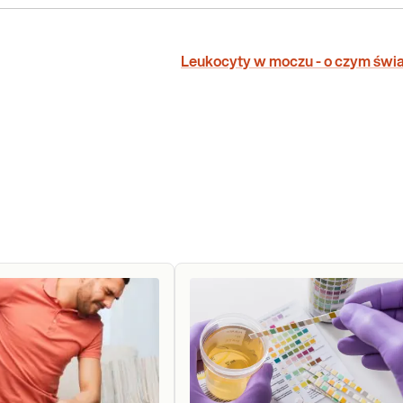
Leukocyty w moczu - o czym świ